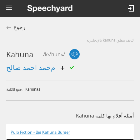
رجوع
كيف تنطق kahuna بالإنجليزية
Kahuna
/kʌ'hunʌ/
محمد احمد صالح
Kahunas
صيغ الكلمة:
أمثلة أفلام بها كلمة Kahuna
Pulp Fiction - Big Kahuna Burger