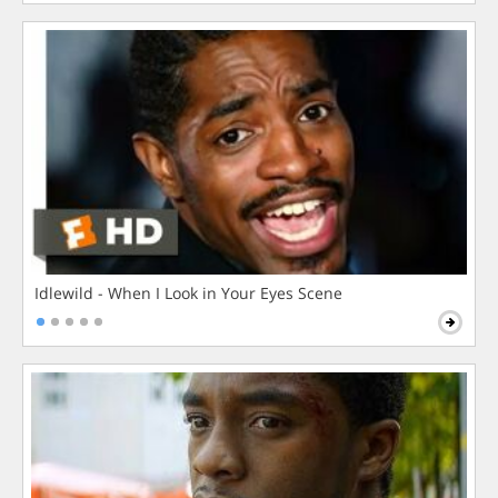
Idlewild - When I Look in Your Eyes Scene