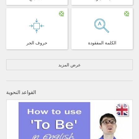
الكلمة المفقودة
حروف الجر
عرض المزيد
القواعد النحوية