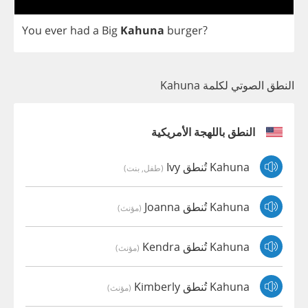
You
ever
had
a
Big
Kahuna
burger
?
النطق الصوتي لكلمة Kahuna
النطق باللهجة الأمريكية
Kahuna تُنطق Ivy
(طفل, بنت)
Kahuna تُنطق Joanna
(مؤنث)
Kahuna تُنطق Kendra
(مؤنث)
Kahuna تُنطق Kimberly
(مؤنث)