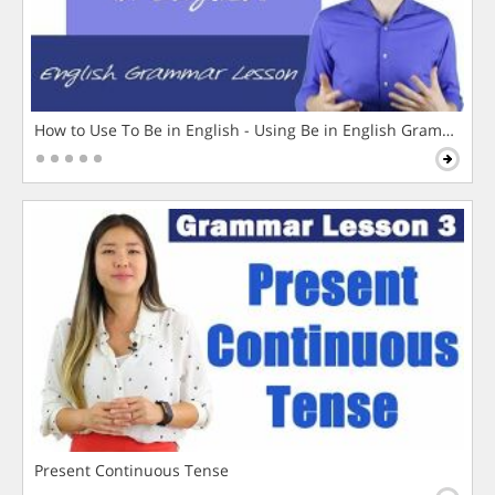
How to Use To Be in English - Using Be in English Grammar L
Present Continuous Tense