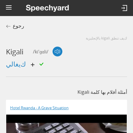
رجوع
كيف تنطق kigali بالإنجليزية
Kigali
/ki'ɡɑli/
كيغالي
أمثلة أفلام بها كلمة Kigali
Hotel Rwanda - A Grave Situation