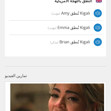
النطق باللهجة الأمريكية
Kigali تُنطق Amy
(مؤنث)
Kigali تُنطق Emma
(مؤنث)
Kigali تُنطق Brian
(مذكر)
تمارين الفيديو