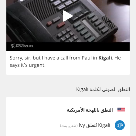
Sorry
,
sir
,
but
I
have
a
call
from
Paul
in
Kigali
.
He
says
it's
urgent
.
النطق الصوتي لكلمة Kigali
النطق باللهجة الأمريكية
Kigali تُنطق Ivy
(طفل, بنت)