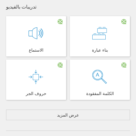
تدريبات بالفيديو
بناء عبارة
الاستماع
الكلمة المفقودة
حروف الجر
عرض المزيد