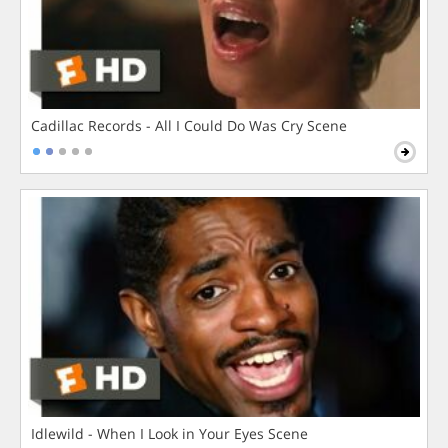
Cadillac Records - All I Could Do Was Cry Scene
Idlewild - When I Look in Your Eyes Scene