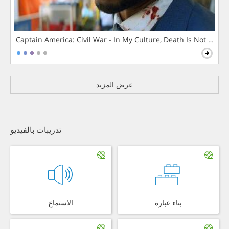
Captain America: Civil War - In My Culture, Death Is Not The 
عرض المزيد
تدريبات بالفيديو
بناء عبارة
الاستماع