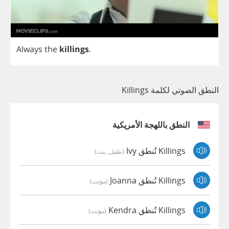
Always
the
killings
.
النطق الصوتي لكلمة Killings
النطق باللهجة الأمريكية
Killings تُنطق Ivy
(طفل, بنت)
Killings تُنطق Joanna
(مؤنث)
Killings تُنطق Kendra
(مؤنث)