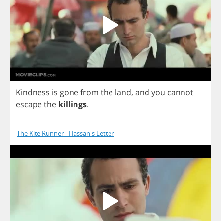
Kindness
is
gone
from
the
land
,
and
you
cannot
escape
the
killings
.
The Kite Runner - Hassan's Letter