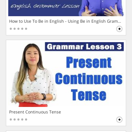
How to Use To Be in English - Using Be in English Grammar L
Present Continuous Tense