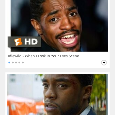
Idlewild - When I Look in Your Eyes Scene