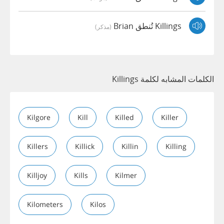
Killings تُنطق Brian
(مذكر)
الكلمات المشابه لكلمة Killings
Kilgore
Kill
Killed
Killer
Killers
Killick
Killin
Killing
Killjoy
Kills
Kilmer
Kilometers
Kilos