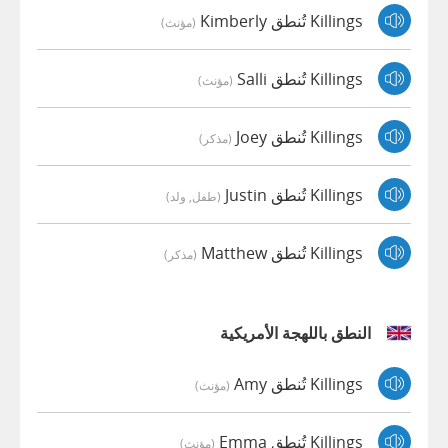
Killings تُنطق Kimberly
(مؤنث)
Killings تُنطق Salli
(مؤنث)
Killings تُنطق Joey
(مذكر)
Killings تُنطق Justin
(طفل, ولد)
Killings تُنطق Matthew
(مذكر)
النطق باللهجة الأمريكية
Killings تُنطق Amy
(مؤنث)
Killings تُنطق Emma
(مؤنث)