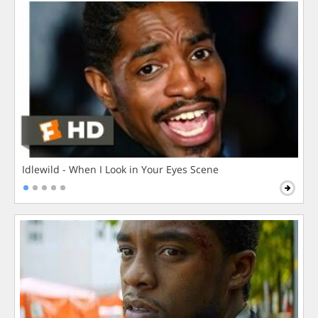
Idlewild - When I Look in Your Eyes Scene