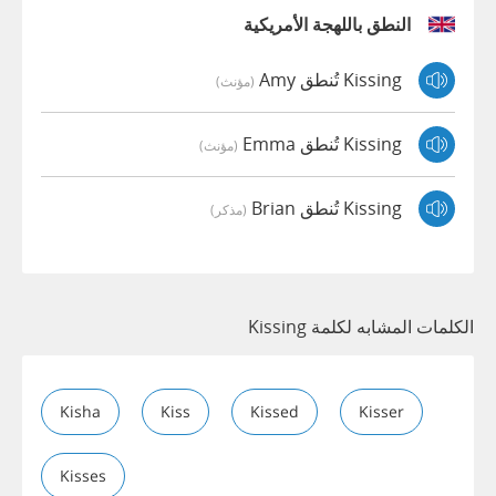
النطق باللهجة الأمريكية
Kissing تُنطق Amy
(مؤنث)
Kissing تُنطق Emma
(مؤنث)
Kissing تُنطق Brian
(مذكر)
الكلمات المشابه لكلمة Kissing
Kisha
Kiss
Kissed
Kisser
Kisses