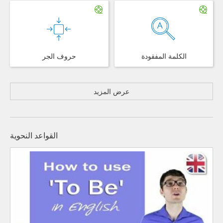
الكلمة المفقودة
حروف الجر
عرض المزيد
القواعد النحوية