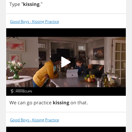
Type
"
kissing
."
Good Boys - Kissing Practice
We
can
go
practice
kissing
on
that
.
Good Boys - Kissing Practice