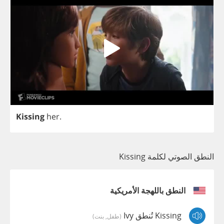
Kissing
her
.
النطق الصوتي لكلمة Kissing
النطق باللهجة الأمريكية
Kissing تُنطق Ivy
(طفل, بنت)