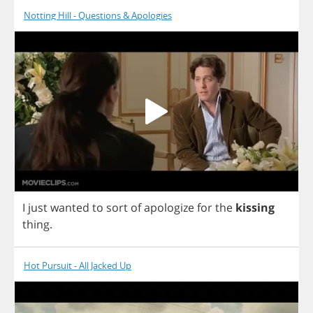
Notting Hill - Questions & Apologies
I
just
wanted
to
sort
of
apologize
for
the
kissing
thing
.
Hot Pursuit - All Jacked Up