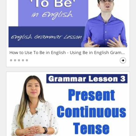
How to Use To Be in English - Using Be in English Grammar L