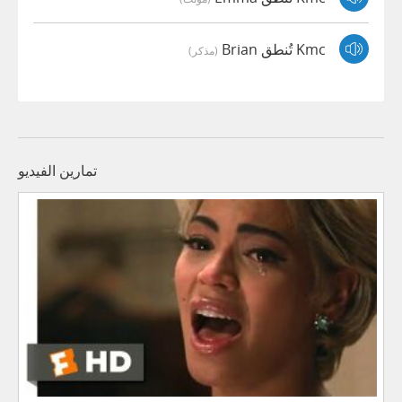
Kmc تُنطق Brian
(مذكر)
تمارين الفيديو