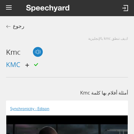
رجوع
كيف تنطق kmc بالإنجليزية
Kmc
KMC
أمثلة أفلام بها كلمة Kmc
Synchronicity - Edison