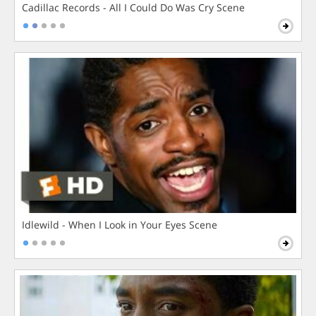
Cadillac Records - All I Could Do Was Cry Scene
Idlewild - When I Look in Your Eyes Scene