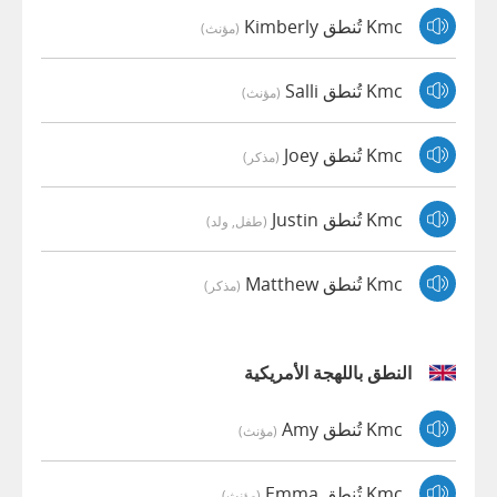
Kmc تُنطق Kimberly
(مؤنث)
Kmc تُنطق Salli
(مؤنث)
Kmc تُنطق Joey
(مذكر)
Kmc تُنطق Justin
(طفل, ولد)
Kmc تُنطق Matthew
(مذكر)
النطق باللهجة الأمريكية
Kmc تُنطق Amy
(مؤنث)
Kmc تُنطق Emma
(مؤنث)