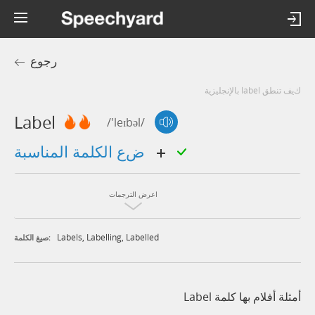
رجوع
كيف تنطق label بالإنجليزية
Label
/'leɪbəl/
ضع الكلمة المناسبة
اعرض الترجمات
Labels
,
Labelling
,
Labelled
صيغ الكلمة:
أمثلة أفلام بها كلمة Label