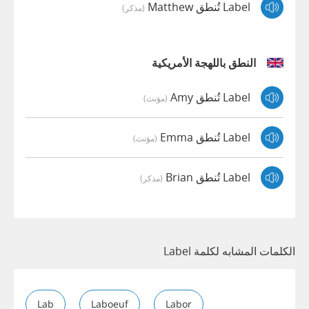
Label تُنطق Matthew
(مذكر)
النطق باللهجة الأمريكية
Label تُنطق Amy
(مؤنث)
Label تُنطق Emma
(مؤنث)
Label تُنطق Brian
(مذكر)
الكلمات المشابه لكلمة Label
Lab
Laboeuf
Labor