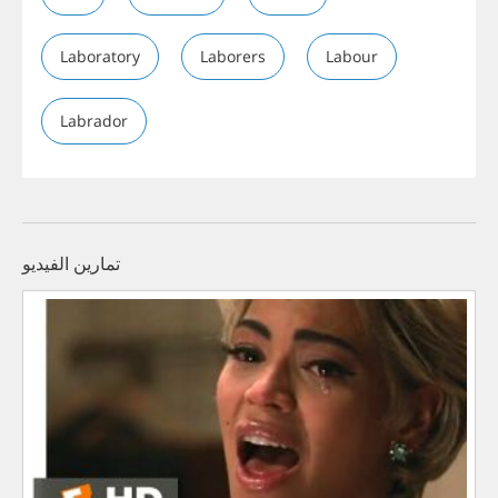
Laboratory
Laborers
Labour
Labrador
تمارين الفيديو