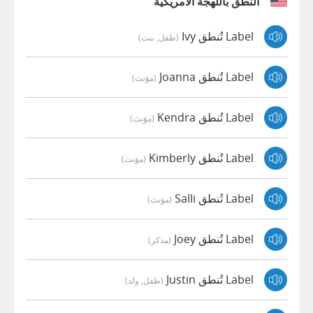
النطق باللهجة الأمريكية
Label تُنطق Ivy
(طفل, بنت)
Label تُنطق Joanna
(مؤنث)
Label تُنطق Kendra
(مؤنث)
Label تُنطق Kimberly
(مؤنث)
Label تُنطق Salli
(مؤنث)
Label تُنطق Joey
(مذكر)
Label تُنطق Justin
(طفل, ولد)