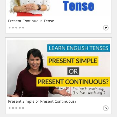
Present Continuous Tense
Present Simple or Present Continuous?