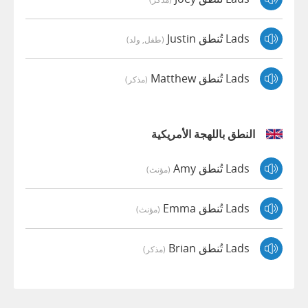
Lads تُنطق Justin
(طفل, ولد)
Lads تُنطق Matthew
(مذكر)
النطق باللهجة الأمريكية
Lads تُنطق Amy
(مؤنث)
Lads تُنطق Emma
(مؤنث)
Lads تُنطق Brian
(مذكر)