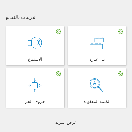
تدريبات بالفيديو
بناء عبارة
الاستماع
الكلمة المفقودة
حروف الجر
عرض المزيد