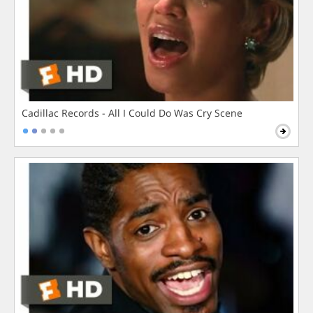
Cadillac Records - All I Could Do Was Cry Scene