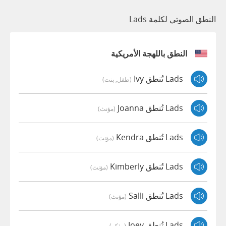
النطق الصوتي لكلمة Lads
النطق باللهجة الأمريكية
Lads تُنطق Ivy
(طفل, بنت)
Lads تُنطق Joanna
(مؤنث)
Lads تُنطق Kendra
(مؤنث)
Lads تُنطق Kimberly
(مؤنث)
Lads تُنطق Salli
(مؤنث)
Lads تُنطق Joey
(مذكر)