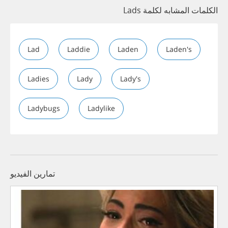
الكلمات المشابه لكلمة Lads
Lad
Laddie
Laden
Laden's
Ladies
Lady
Lady's
Ladybugs
Ladylike
تمارين الفيديو