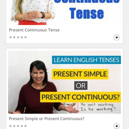
Present Continuous Tense
Present Simple or Present Continuous?