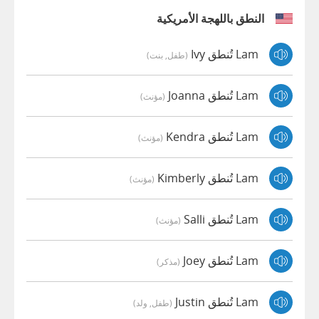
النطق باللهجة الأمريكية
Lam تُنطق Ivy
(طفل, بنت)
Lam تُنطق Joanna
(مؤنث)
Lam تُنطق Kendra
(مؤنث)
Lam تُنطق Kimberly
(مؤنث)
Lam تُنطق Salli
(مؤنث)
Lam تُنطق Joey
(مذكر)
Lam تُنطق Justin
(طفل, ولد)