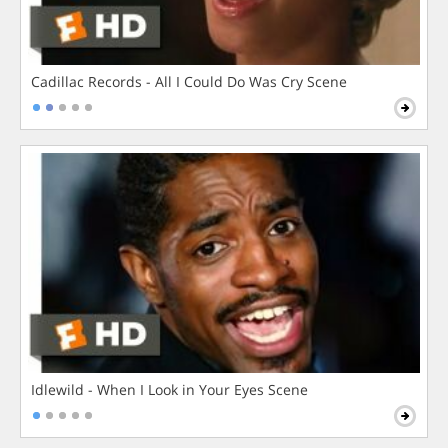
Cadillac Records - All I Could Do Was Cry Scene
Idlewild - When I Look in Your Eyes Scene