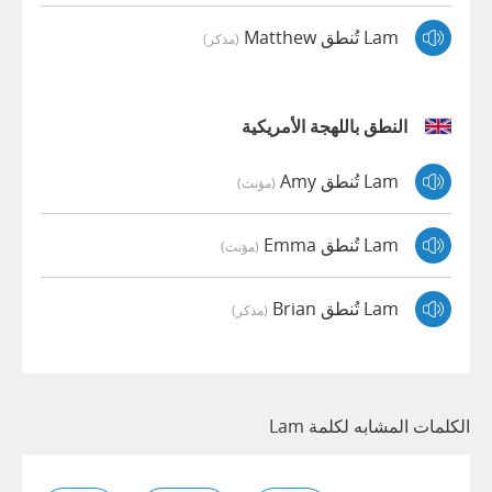
Lam تُنطق Matthew
(مذكر)
النطق باللهجة الأمريكية
Lam تُنطق Amy
(مؤنث)
Lam تُنطق Emma
(مؤنث)
Lam تُنطق Brian
(مذكر)
الكلمات المشابه لكلمة Lam