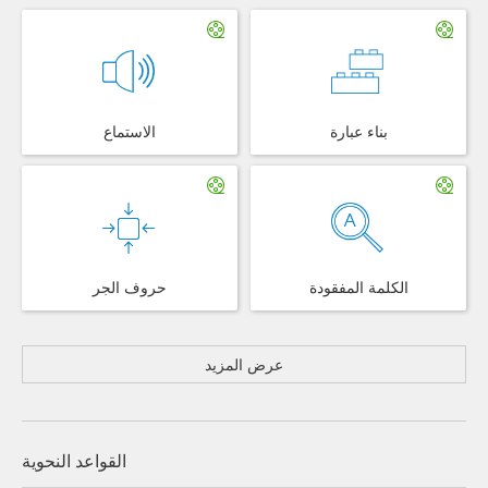
بناء عبارة
الاستماع
الكلمة المفقودة
حروف الجر
عرض المزيد
القواعد النحوية