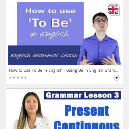
How to Use To Be in English - Using Be in English Grammar L