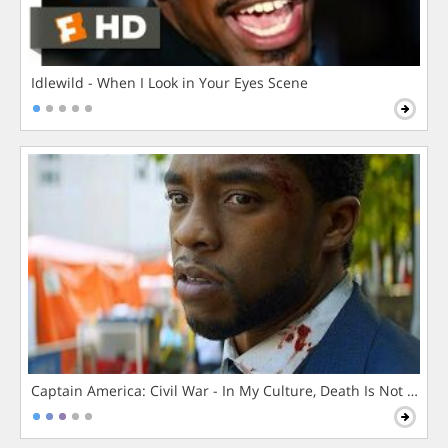
Idlewild - When I Look in Your Eyes Scene
Captain America: Civil War - In My Culture, Death Is Not The 