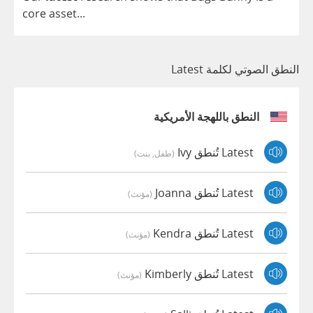
core
asset
...
النطق الصوتي لكلمة Latest
النطق باللهجة الأمريكية
Latest تُنطق Ivy
(طفل, بنت)
Latest تُنطق Joanna
(مؤنث)
Latest تُنطق Kendra
(مؤنث)
Latest تُنطق Kimberly
(مؤنث)