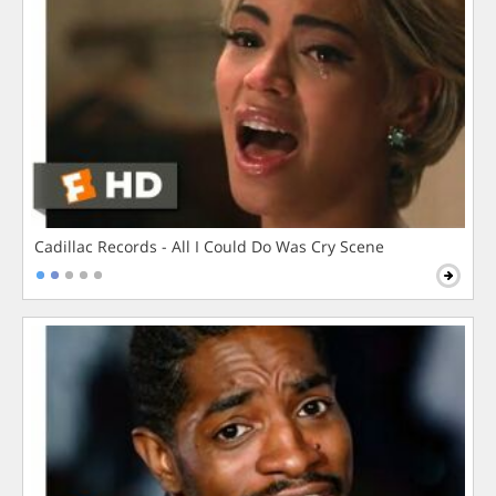
Cadillac Records - All I Could Do Was Cry Scene