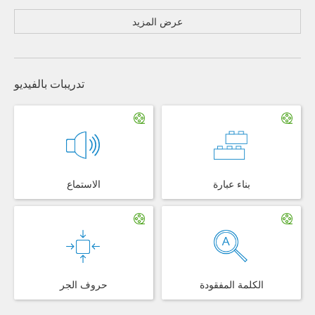
عرض المزيد
تدريبات بالفيديو
بناء عبارة
الاستماع
الكلمة المفقودة
حروف الجر