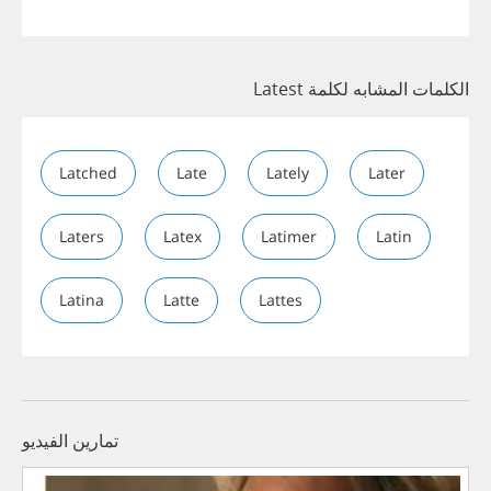
الكلمات المشابه لكلمة Latest
Latched
Late
Lately
Later
Laters
Latex
Latimer
Latin
Latina
Latte
Lattes
تمارين الفيديو