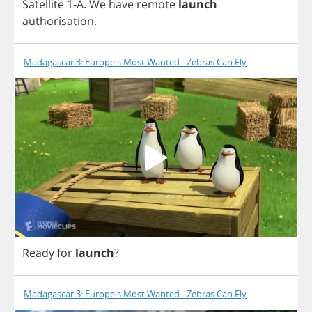
Satellite
1-
A
.
We
have
remote
launch
authorisation
.
Madagascar 3: Europe's Most Wanted - Zebras Can Fly
Ready
for
launch
?
Madagascar 3: Europe's Most Wanted - Zebras Can Fly