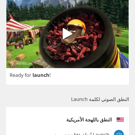
Ready
for
launch
!
النطق الصوتي لكلمة Launch
النطق باللهجة الأمريكية
Launch تُنطق Ivy