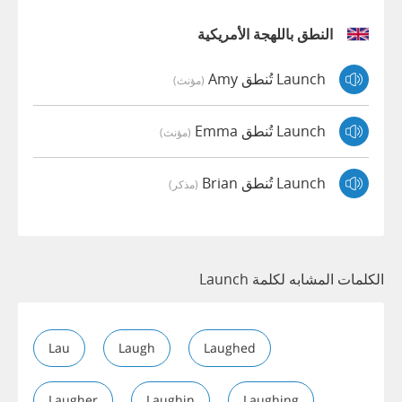
النطق باللهجة الأمريكية
Launch تُنطق Amy
(مؤنث)
Launch تُنطق Emma
(مؤنث)
Launch تُنطق Brian
(مذكر)
الكلمات المشابه لكلمة Launch
Lau
Laugh
Laughed
Laugher
Laughin
Laughing