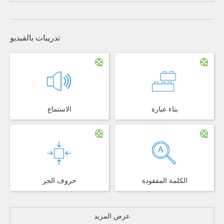
تدريبات بالفيديو
بناء عبارة
الاستماع
الكلمة المفقودة
حروف الجر
عرض المزيد