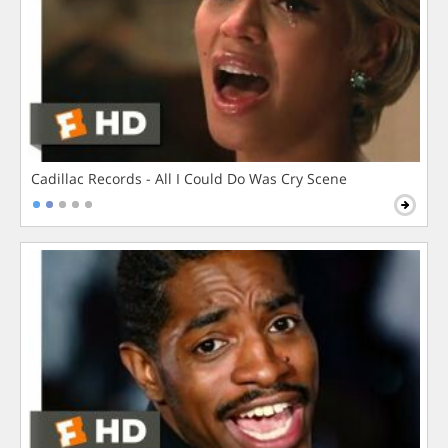
Cadillac Records - All I Could Do Was Cry Scene