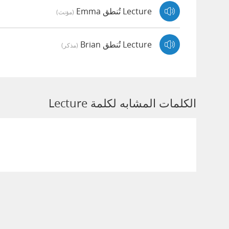
Lecture تُنطق Emma
(مؤنث)
Lecture تُنطق Brian
(مذكر)
الكلمات المشابه لكلمة Lecture