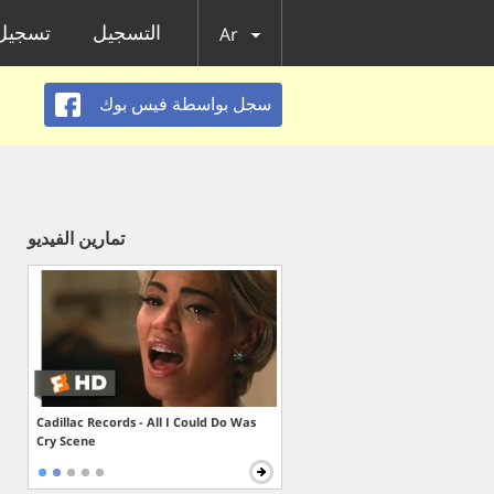
التسجيل
تسجيل 
Ar
سجل بواسطة فيس بوك
تمارين الفيديو
Cadillac Records - All I Could Do Was
Cry Scene