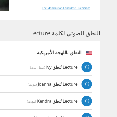
The Manchurian Candidate - Decisions
النطق الصوتي لكلمة Lecture
النطق باللهجة الأمريكية
Lecture تُنطق Ivy
(طفل, بنت)
Lecture تُنطق Joanna
(مؤنث)
Lecture تُنطق Kendra
(مؤنث)