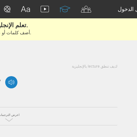
الدخول
تعلم الإنجليزية الحقيقية من الأفلام والكتب.
أضف كلمات أو عبارات للتعلم والتدريب مع متعلمين آخرين.
كيف تنطق lecture بالإنجليزية
/
اعرض الترجمات