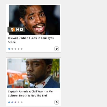
Idlewild - When I Look in Your Eyes
Scene
Captain America: Civil War - In My
Culture, Death Is Not The End