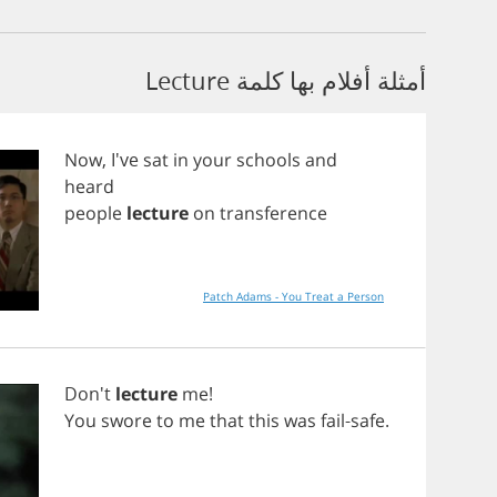
أمثلة أفلام بها كلمة Lecture
Now
, I've
sat
in
your
schools
and
heard
people
lecture
on
transference
Patch Adams - You Treat a Person
Don't
lecture
me
!
You
swore
to
me
that
this
was
fail
-
safe
.