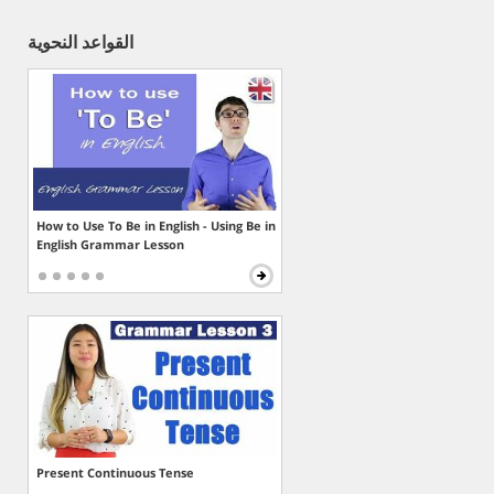
القواعد النحوية
How to Use To Be in English - Using Be in
English Grammar Lesson
Present Continuous Tense