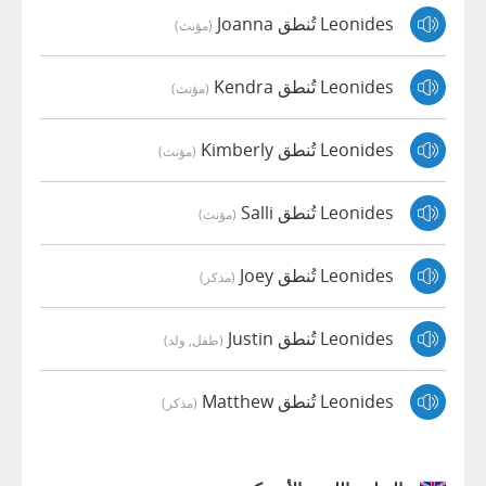
Leonides تُنطق Joanna
(مؤنث)
Leonides تُنطق Kendra
(مؤنث)
Leonides تُنطق Kimberly
(مؤنث)
Leonides تُنطق Salli
(مؤنث)
Leonides تُنطق Joey
(مذكر)
Leonides تُنطق Justin
(طفل, ولد)
Leonides تُنطق Matthew
(مذكر)