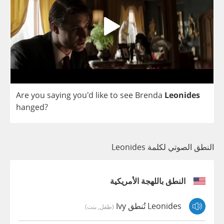
Are
you
saying
you'd
like
to
see
Brenda
Leonides
hanged
?
النطق الصوتي لكلمة Leonides
النطق باللهجة الأمريكية
Leonides تُنطق Ivy
(طفل, بنت)