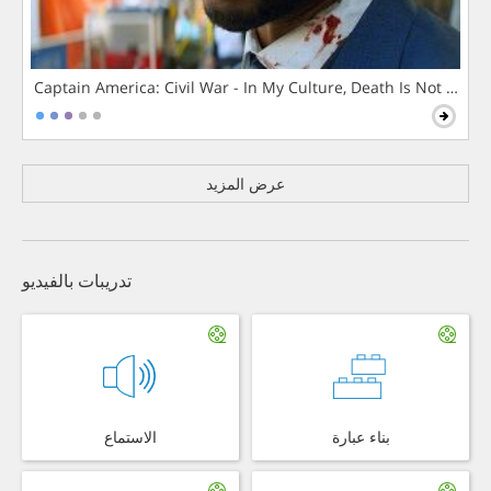
Captain America: Civil War - In My Culture, Death Is Not The 
عرض المزيد
تدريبات بالفيديو
بناء عبارة
الاستماع