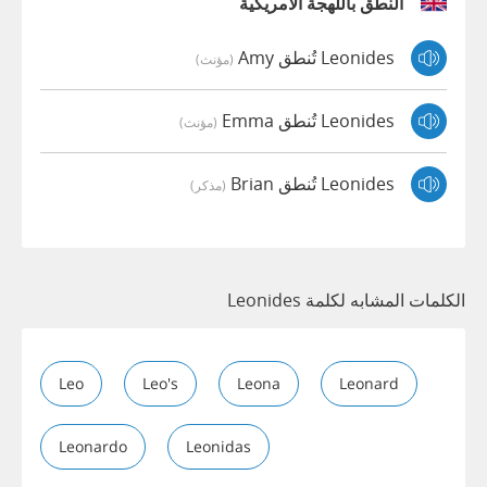
النطق باللهجة الأمريكية
Leonides تُنطق Amy
(مؤنث)
Leonides تُنطق Emma
(مؤنث)
Leonides تُنطق Brian
(مذكر)
الكلمات المشابه لكلمة Leonides
Leo
Leo's
Leona
Leonard
Leonardo
Leonidas