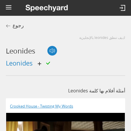
رجوع
كيف تنطق leonides بالإنجليزية
Leonides
leonides
أمثلة أفلام بها كلمة Leonides
Crooked House - Twisting My Words