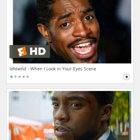
Idlewild - When I Look in Your Eyes Scene