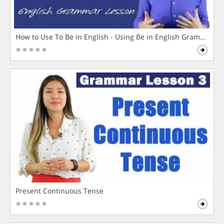
How to Use To Be in English - Using Be in English Grammar L
Present Continuous Tense