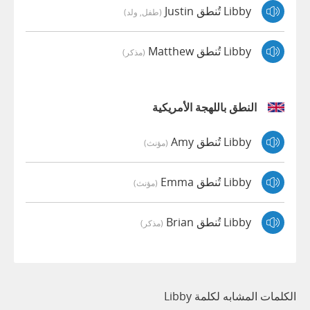
Libby تُنطق Justin
(طفل, ولد)
Libby تُنطق Matthew
(مذكر)
النطق باللهجة الأمريكية
Libby تُنطق Amy
(مؤنث)
Libby تُنطق Emma
(مؤنث)
Libby تُنطق Brian
(مذكر)
الكلمات المشابه لكلمة Libby