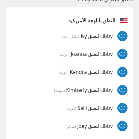
النطق باللهجة الأمريكية
Libby تُنطق Ivy
(طفل, بنت)
Libby تُنطق Joanna
(مؤنث)
Libby تُنطق Kendra
(مؤنث)
Libby تُنطق Kimberly
(مؤنث)
Libby تُنطق Salli
(مؤنث)
Libby تُنطق Joey
(مذكر)