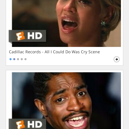
Cadillac Records - All I Could Do Was Cry Scene