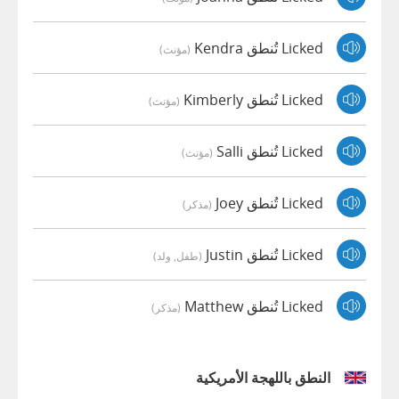
Licked تُنطق Kendra
(مؤنث)
Licked تُنطق Kimberly
(مؤنث)
Licked تُنطق Salli
(مؤنث)
Licked تُنطق Joey
(مذكر)
Licked تُنطق Justin
(طفل, ولد)
Licked تُنطق Matthew
(مذكر)
النطق باللهجة الأمريكية