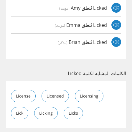
Licked تُنطق Amy
(مؤنث)
Licked تُنطق Emma
(مؤنث)
Licked تُنطق Brian
(مذكر)
الكلمات المشابه لكلمة Licked
License
Licensed
Licensing
Lick
Licking
Licks