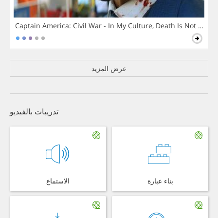
Captain America: Civil War - In My Culture, Death Is Not The 
عرض المزيد
تدريبات بالفيديو
بناء عبارة
الاستماع