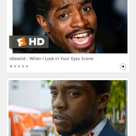
Idlewild - When I Look in Your Eyes Scene