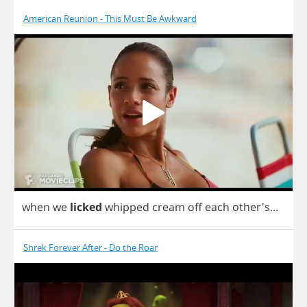
American Reunion - This Must Be Awkward
when
we
licked
whipped
cream
off
each
other's...
Shrek Forever After - Do the Roar