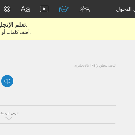
الدخول
تعلم الإنجليزية الحقيقية من الأفلام والكتب.
أضف كلمات أو عبارات للتعلم والتدريب مع متعلمين آخرين.
كيف تنطق likely بالإنجليزية
اعرض الترجمات