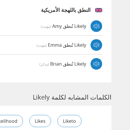
النطق باللهجة الأمريكية
Likely تُنطق Amy
(مؤنث)
Likely تُنطق Emma
(مؤنث)
Likely تُنطق Brian
(مذكر)
الكلمات المشابه لكلمة Likely
kelihood
Likes
Liketo