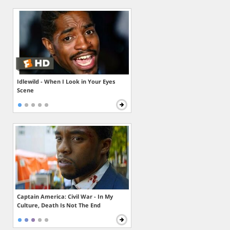
Idlewild - When I Look in Your Eyes
Scene
Captain America: Civil War - In My
Culture, Death Is Not The End