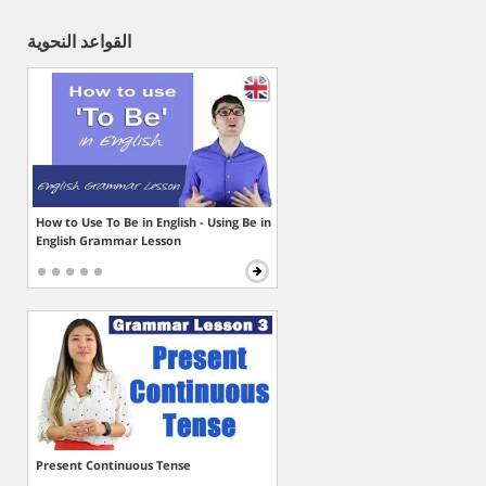
القواعد النحوية
How to Use To Be in English - Using Be in
English Grammar Lesson
Present Continuous Tense