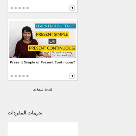
Present Simple or Present Continuous?
عرض المزيد
تدريبات المفردات