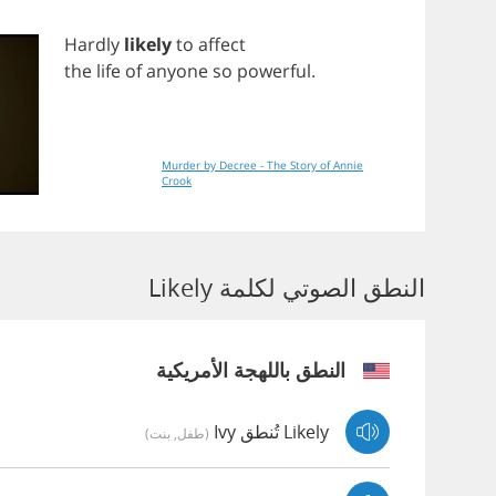
Hardly
likely
to
affect
the
life
of
anyone
so
powerful
.
Murder by Decree - The Story of Annie
Crook
النطق الصوتي لكلمة Likely
النطق باللهجة الأمريكية
Likely تُنطق Ivy
(طفل, بنت)