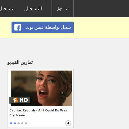
التسجيل
تسجيل 
Ar
سجل بواسطة فيس بوك
تمارين الفيديو
Cadillac Records - All I Could Do Was
Cry Scene