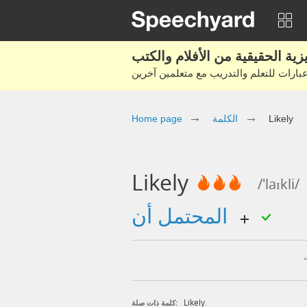
Home page
الكلمة
Likely
Likely
/'laɪkli/
المحتمل أن
Likely.
كلمة ذات صلة: