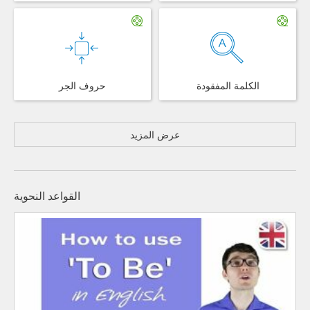
الكلمة المفقودة
حروف الجر
عرض المزيد
القواعد النحوية