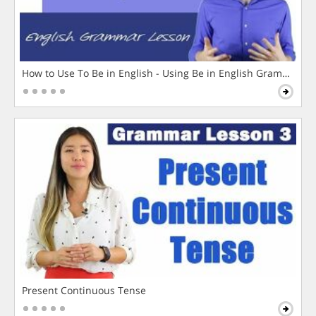
How to Use To Be in English - Using Be in English Grammar L
Present Continuous Tense