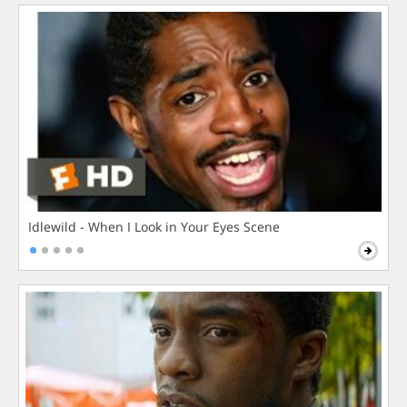
Idlewild - When I Look in Your Eyes Scene