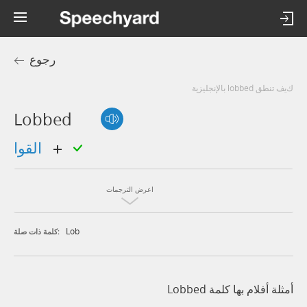
رجوع
كيف تنطق lobbed بالإنجليزية
Lobbed
القوا
اعرض الترجمات
Lob
كلمة ذات صلة:
أمثلة أفلام بها كلمة Lobbed