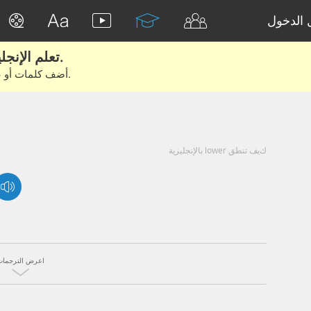
الدخول
تعلم الإنجليزية الحقيقية من الأفلام والكتب.
أضف كلمات أو عبارات للتعلم والتدريب مع متعلمين آخرين.
كيف تنطق lower بالإنجليزية
اعرض الترجمات