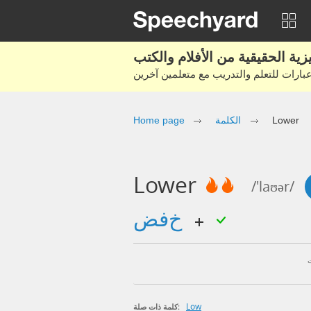
Home page
الكلمة
Lower
Lower
/'laʊər/
خفض
Low
كلمة ذات صلة: