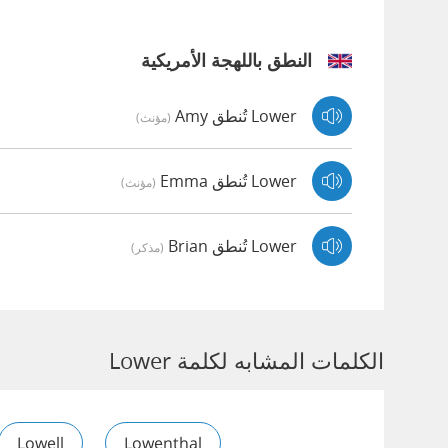
النطق باللهجة الأمريكية
Lower تُنطق Amy
(مؤنث)
Lower تُنطق Emma
(مؤنث)
Lower تُنطق Brian
(مذكر)
الكلمات المشابه لكلمة Lower
Lowell
Lowenthal