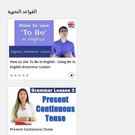
القواعد النحوية
How to Use To Be in English - Using Be in
English Grammar Lesson
Present Continuous Tense