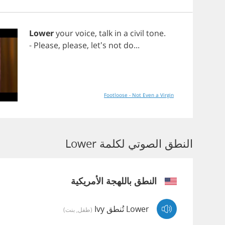
Lower
your
voice
,
talk
in
a
civil
tone
.
-
Please
,
please
, let's
not
do
...
Footloose - Not Even a Virgin
النطق الصوتي لكلمة Lower
النطق باللهجة الأمريكية
Lower تُنطق Ivy
(طفل, بنت)