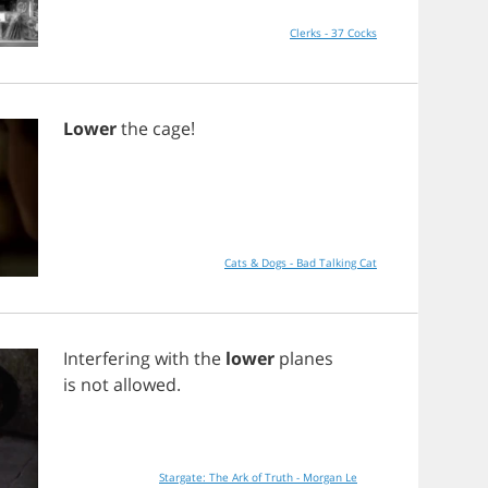
Clerks - 37 Cocks
Lower
the
cage
!
Cats & Dogs - Bad Talking Cat
Interfering
with
the
lower
planes
is
not
allowed
.
Stargate: The Ark of Truth - Morgan Le