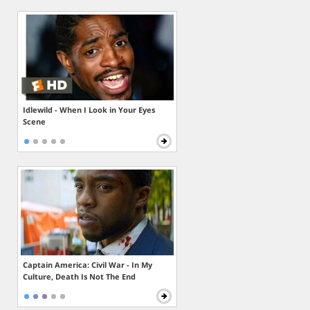
Idlewild - When I Look in Your Eyes
Scene
Captain America: Civil War - In My
Culture, Death Is Not The End