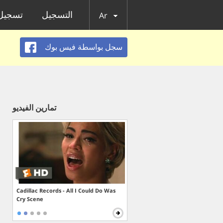
التسجيل
تسجيل 
Ar
سجل بواسطة فيس بوك
تمارين الفيديو
Cadillac Records - All I Could Do Was
Cry Scene