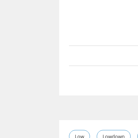
Low
Lowdown