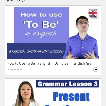
How to Use To Be in English - Using Be in English Grammar L