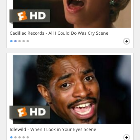
Cadillac Records - All I Could Do Was Cry Scene
Idlewild - When I Look in Your Eyes Scene