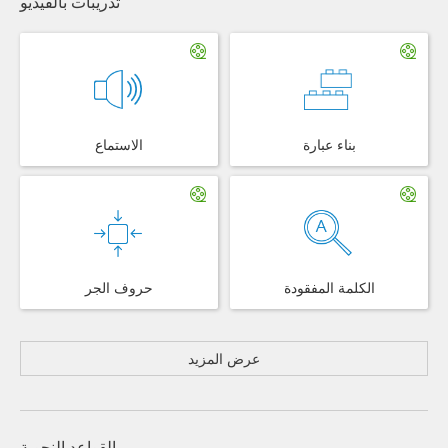
تدريبات بالفيديو
بناء عبارة
الاستماع
الكلمة المفقودة
حروف الجر
عرض المزيد
القواعد النحوية