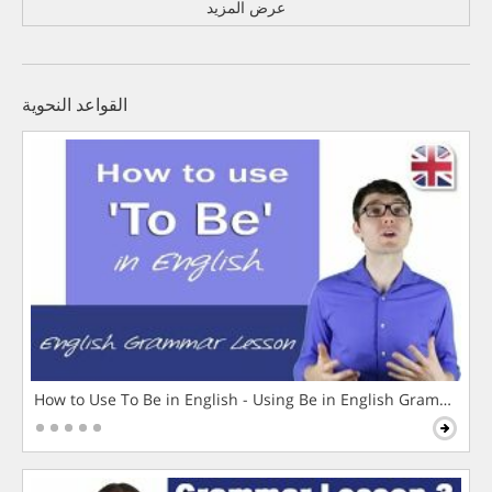
عرض المزيد
القواعد النحوية
How to Use To Be in English - Using Be in English Grammar L