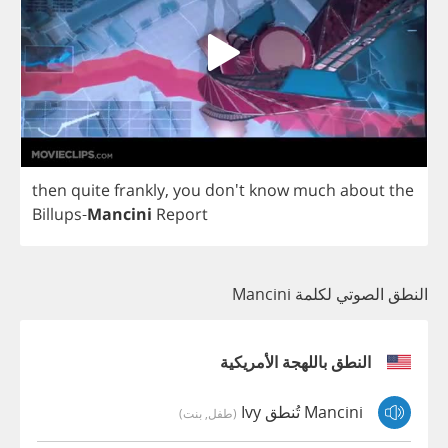
then
quite
frankly
,
you
don't
know
much
about
the
Billups
-
Mancini
Report
النطق الصوتي لكلمة Mancini
النطق باللهجة الأمريكية
Mancini تُنطق Ivy
(طفل, بنت)