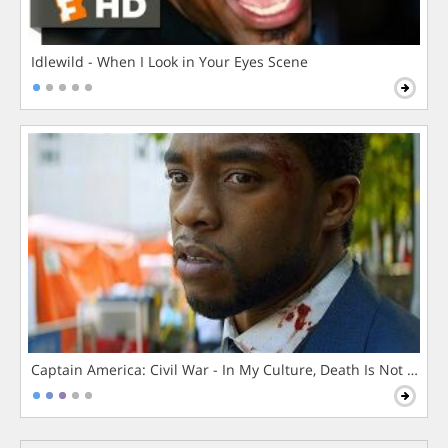
Idlewild - When I Look in Your Eyes Scene
Captain America: Civil War - In My Culture, Death Is Not The 