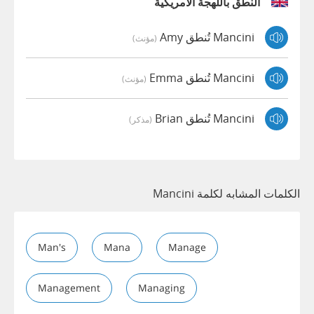
النطق باللهجة الأمريكية
Mancini تُنطق Amy
(مؤنث)
Mancini تُنطق Emma
(مؤنث)
Mancini تُنطق Brian
(مذكر)
الكلمات المشابه لكلمة Mancini
Man's
Mana
Manage
Management
Managing