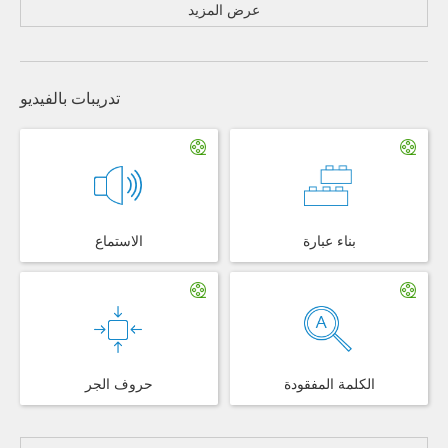
عرض المزيد
تدريبات بالفيديو
بناء عبارة
الاستماع
الكلمة المفقودة
حروف الجر