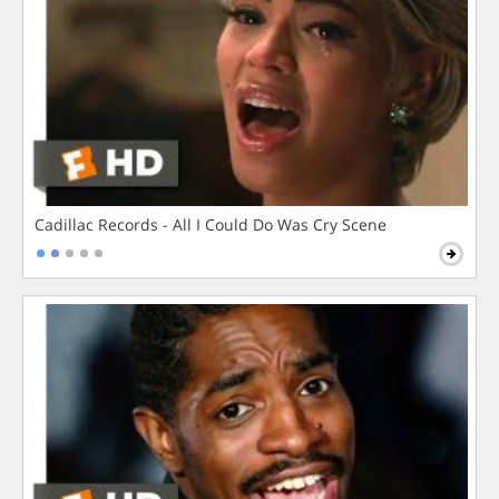
Cadillac Records - All I Could Do Was Cry Scene