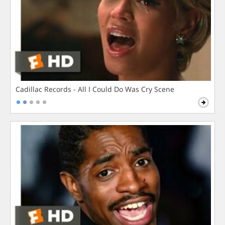
Cadillac Records - All I Could Do Was Cry Scene