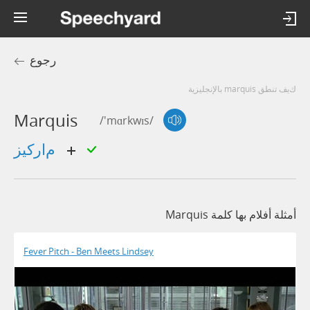
رجوع
كيف تنطق marquis بالإنجليزية
Marquis
/'mɑrkwɪs/
ماركيز
أمثلة أفلام بها كلمة Marquis
Fever Pitch - Ben Meets Lindsey