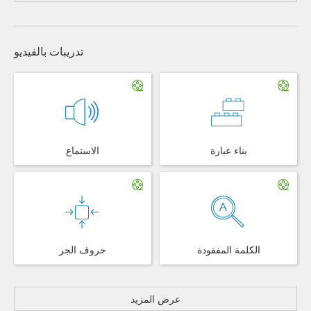
تدريبات بالفيديو
بناء عبارة
الاستماع
الكلمة المفقودة
حروف الجر
عرض المزيد