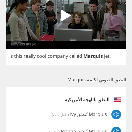
is
this
really
cool
company
called
Marquis
Jet
,
النطق الصوتي لكلمة Marquis
النطق باللهجة الأمريكية
Marquis تُنطق Ivy
(طفل, بنت)
Marquis تُنطق Joanna
(مؤنث)