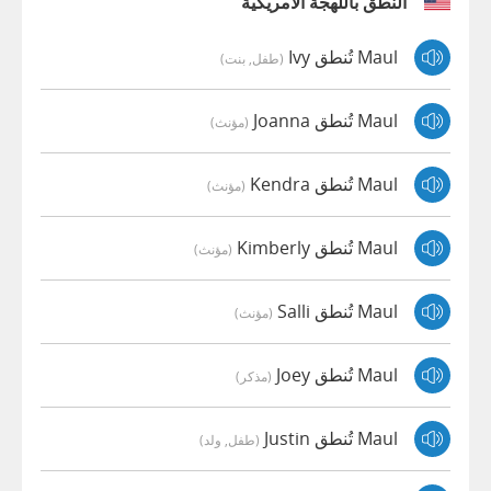
النطق باللهجة الأمريكية
Maul تُنطق Ivy
(طفل, بنت)
Maul تُنطق Joanna
(مؤنث)
Maul تُنطق Kendra
(مؤنث)
Maul تُنطق Kimberly
(مؤنث)
Maul تُنطق Salli
(مؤنث)
Maul تُنطق Joey
(مذكر)
Maul تُنطق Justin
(طفل, ولد)