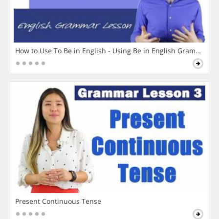
How to Use To Be in English - Using Be in English Grammar L
Present Continuous Tense