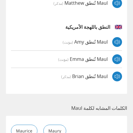
Maul تُنطق Matthew
(مذكر)
النطق باللهجة الأمريكية
Maul تُنطق Amy
(مؤنث)
Maul تُنطق Emma
(مؤنث)
Maul تُنطق Brian
(مذكر)
الكلمات المشابه لكلمة Maul
Maurice
Maury