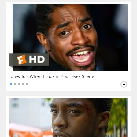
Idlewild - When I Look in Your Eyes Scene