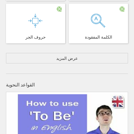
الكلمة المفقودة
حروف الجر
عرض المزيد
القواعد النحوية