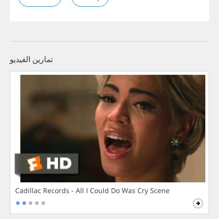
تمارين الفيديو
Cadillac Records - All I Could Do Was Cry Scene