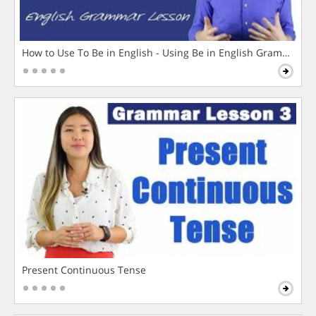
How to Use To Be in English - Using Be in English Grammar L
Present Continuous Tense