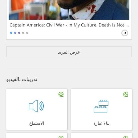
Captain America: Civil War - In My Culture, Death Is Not The 
عرض المزيد
تدريبات بالفيديو
بناء عبارة
الاستماع