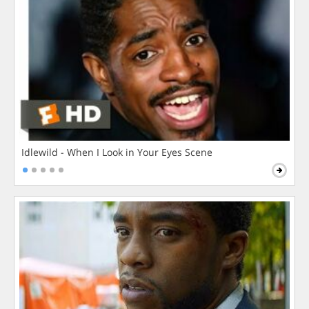
Idlewild - When I Look in Your Eyes Scene