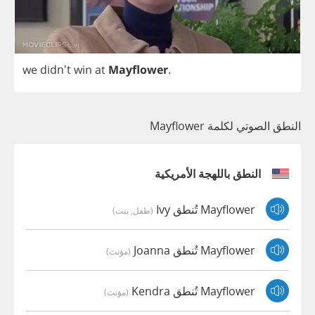
we
didn't
win
at
Mayflower
.
النطق الصوتي لكلمة Mayflower
النطق باللهجة الأمريكية
Mayflower تُنطق Ivy
(طفل, بنت)
Mayflower تُنطق Joanna
(مؤنث)
Mayflower تُنطق Kendra
(مؤنث)