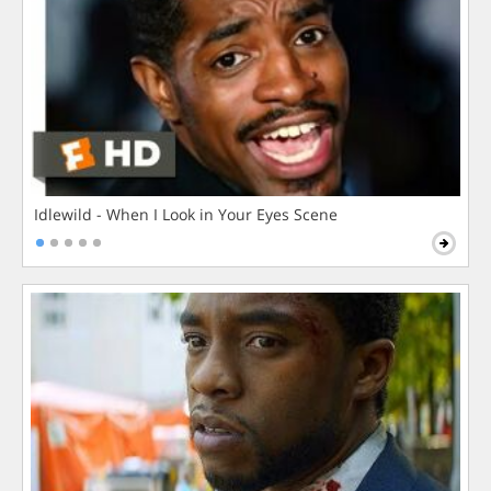
Idlewild - When I Look in Your Eyes Scene