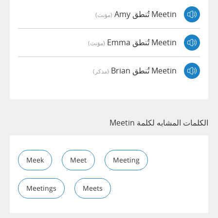
Meetin تُنطق Amy
(مؤنث)
Meetin تُنطق Emma
(مؤنث)
Meetin تُنطق Brian
(مذكر)
الكلمات المشابه لكلمة Meetin
Meek
Meet
Meeting
Meetings
Meets