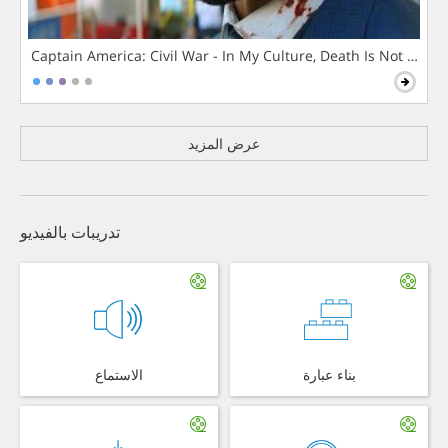
Captain America: Civil War - In My Culture, Death Is Not The 
عرض المزيد
تدريبات بالفيديو
بناء عبارة
الاستماع