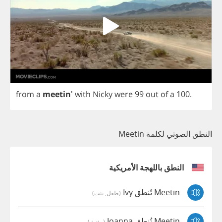
from
a
meetin
'
with
Nicky
were
99
out
of
a
100.
النطق الصوتي لكلمة Meetin
النطق باللهجة الأمريكية
Meetin تُنطق Ivy
(طفل, بنت)
Meetin تُنطق Joanna
(مؤنث)