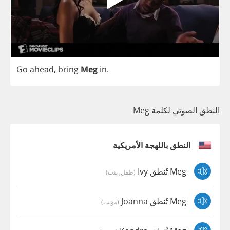
Go
ahead
,
bring
Meg
in
.
النطق الصوتي لكلمة Meg
النطق باللهجة الأمريكية
Meg تُنطق Ivy
(طفل, بنت)
Meg تُنطق Joanna
(مؤنث)