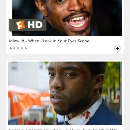
Idlewild - When I Look in Your Eyes Scene