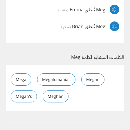
Meg تُنطق Emma
(مؤنث)
Meg تُنطق Brian
(مذكر)
الكلمات المشابه لكلمة Meg
Mega
Megalomaniac
Megan
Megan's
Meghan