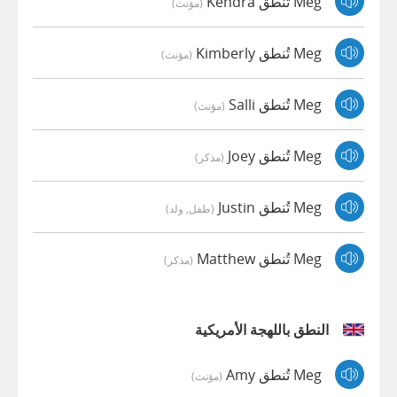
Meg تُنطق Kendra
(مؤنث)
Meg تُنطق Kimberly
(مؤنث)
Meg تُنطق Salli
(مؤنث)
Meg تُنطق Joey
(مذكر)
Meg تُنطق Justin
(طفل, ولد)
Meg تُنطق Matthew
(مذكر)
النطق باللهجة الأمريكية
Meg تُنطق Amy
(مؤنث)