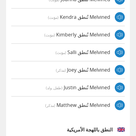
Melvined تُنطق Kendra
(مؤنث)
Melvined تُنطق Kimberly
(مؤنث)
Melvined تُنطق Salli
(مؤنث)
Melvined تُنطق Joey
(مذكر)
Melvined تُنطق Justin
(طفل, ولد)
Melvined تُنطق Matthew
(مذكر)
النطق باللهجة الأمريكية