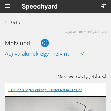
رجوع
كيف تنطق melvined بالإنجليزية
Melvined
adj valakinek egy melvint
أمثلة أفلام بها كلمة Melvined
Bill & Ted's Bogus Journey - Bill and Ted Talk to God