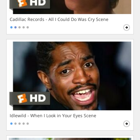
Cadillac Records - All I Could Do Was Cry Scene
Idlewild - When I Look in Your Eyes Scene