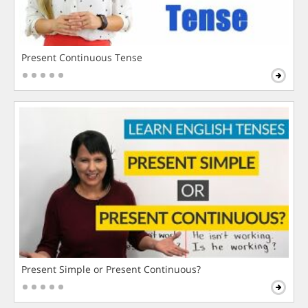
Present Continuous Tense
Present Simple or Present Continuous?