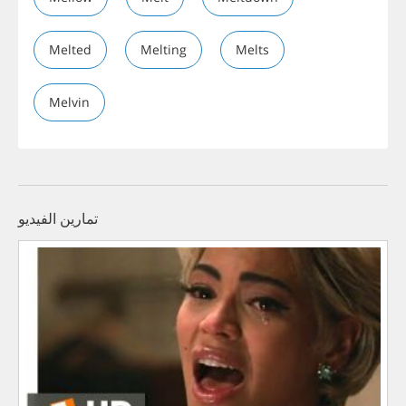
Melted
Melting
Melts
Melvin
تمارين الفيديو