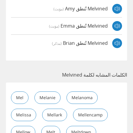
Melvined تُنطق Amy
(مؤنث)
Melvined تُنطق Emma
(مؤنث)
Melvined تُنطق Brian
(مذكر)
الكلمات المشابه لكلمة Melvined
Mel
Melanie
Melanoma
Melissa
Mellark
Mellencamp
Mellow
Melt
Meltdown