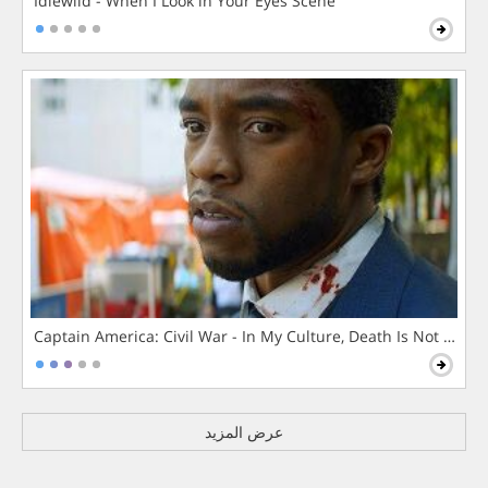
Idlewild - When I Look in Your Eyes Scene
Captain America: Civil War - In My Culture, Death Is Not The 
عرض المزيد