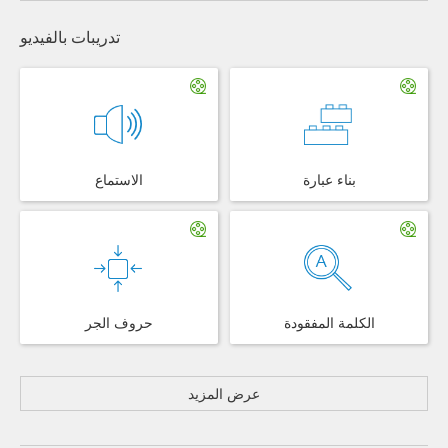
تدريبات بالفيديو
بناء عبارة
الاستماع
الكلمة المفقودة
حروف الجر
عرض المزيد