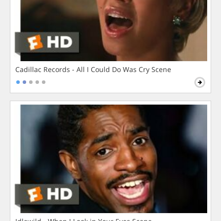
Cadillac Records - All I Could Do Was Cry Scene