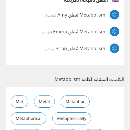
النطق باللهجة الأمريكية
Metabolism تُنطق Amy
(مؤنث)
Metabolism تُنطق Emma
(مؤنث)
Metabolism تُنطق Brian
(مذكر)
الكلمات المشابه لكلمة Metabolism
Met
Metal
Metaphor
Metaphorical
Metaphorically