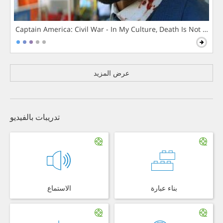
Captain America: Civil War - In My Culture, Death Is Not The 
عرض المزيد
تدريبات بالفيديو
بناء عبارة
الاستماع