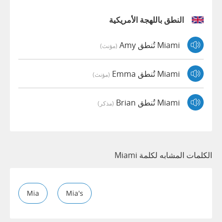
النطق باللهجة الأمريكية
Miami تُنطق Amy
(مؤنث)
Miami تُنطق Emma
(مؤنث)
Miami تُنطق Brian
(مذكر)
الكلمات المشابه لكلمة Miami
Mia
Mia's