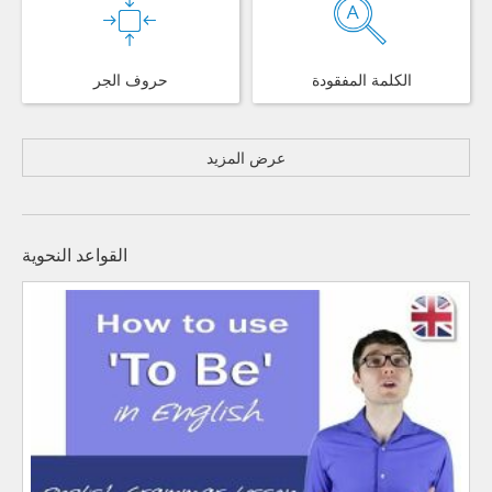
الكلمة المفقودة
حروف الجر
عرض المزيد
القواعد النحوية