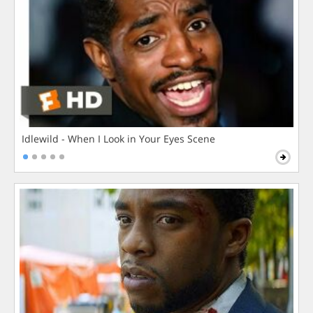
Idlewild - When I Look in Your Eyes Scene