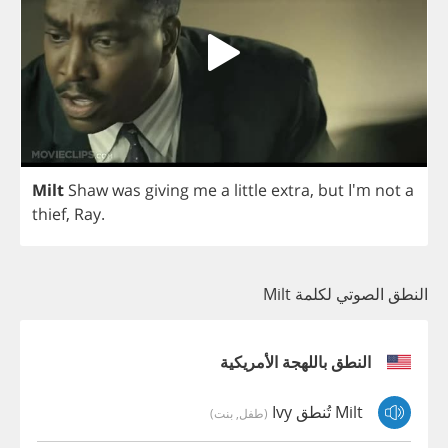
Milt
Shaw
was
giving
me
a
little
extra
,
but
I'm
not
a
thief
,
Ray
.
النطق الصوتي لكلمة Milt
النطق باللهجة الأمريكية
Milt تُنطق Ivy
(طفل, بنت)