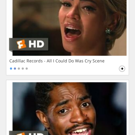
Cadillac Records - All I Could Do Was Cry Scene