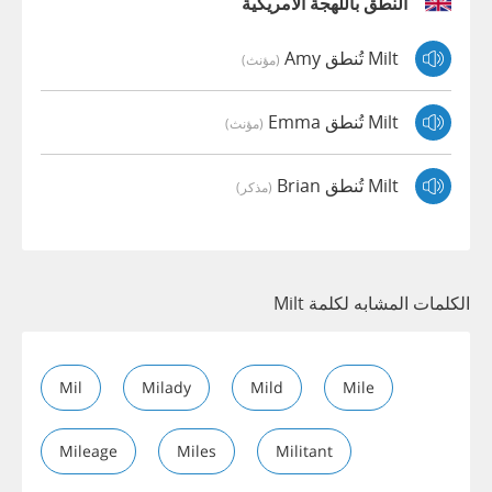
النطق باللهجة الأمريكية
Milt تُنطق Amy
(مؤنث)
Milt تُنطق Emma
(مؤنث)
Milt تُنطق Brian
(مذكر)
الكلمات المشابه لكلمة Milt
Mil
Milady
Mild
Mile
Mileage
Miles
Militant