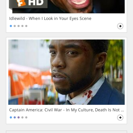
Idlewild - When I Look in Your Eyes Scene
Captain America: Civil War - In My Culture, Death Is Not The 