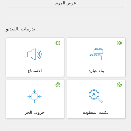
عرض المزيد
تدريبات بالفيديو
بناء عبارة
الاستماع
الكلمة المفقودة
حروف الجر