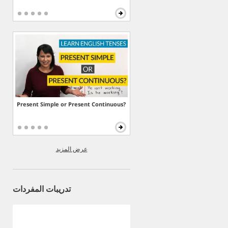
Present Simple or Present Continuous?
عرض المزيد
تدريبات المفردات