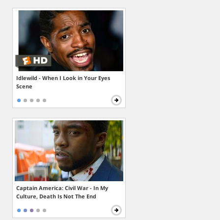
Idlewild - When I Look in Your Eyes
Scene
Captain America: Civil War - In My
Culture, Death Is Not The End