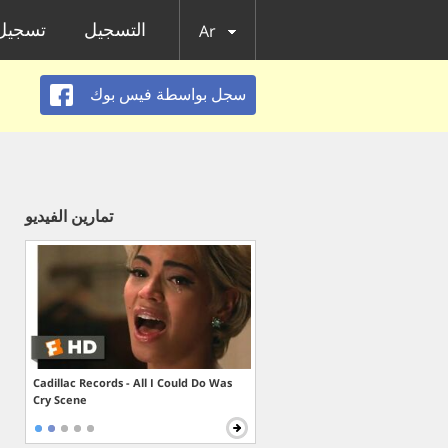
التسجيل
تسجيل 
Ar
سجل بواسطة فيس بوك
تمارين الفيديو
Cadillac Records - All I Could Do Was
Cry Scene