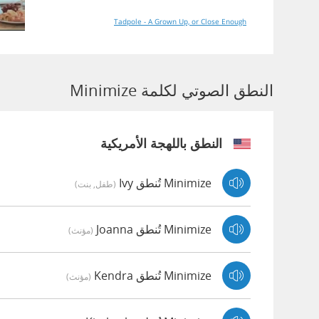
Tadpole - A Grown Up, or Close Enough
النطق الصوتي لكلمة Minimize
النطق باللهجة الأمريكية
Minimize تُنطق Ivy
(طفل, بنت)
Minimize تُنطق Joanna
(مؤنث)
Minimize تُنطق Kendra
(مؤنث)