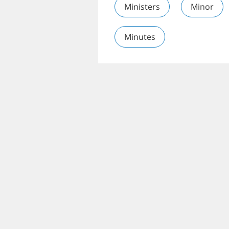
Ministers
Minor
Minutes