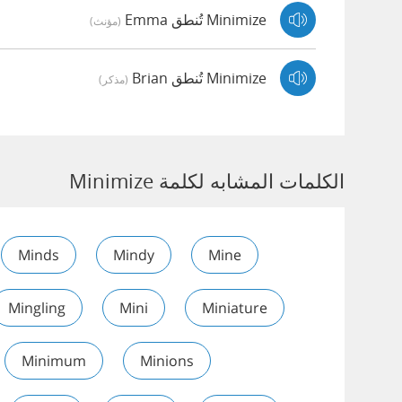
Minimize تُنطق Emma
(مؤنث)
Minimize تُنطق Brian
(مذكر)
الكلمات المشابه لكلمة Minimize
Minds
Mindy
Mine
Mingling
Mini
Miniature
Minimum
Minions