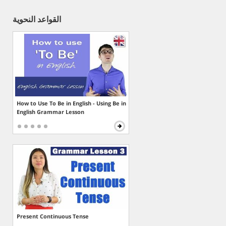
القواعد النحوية
How to Use To Be in English - Using Be in
English Grammar Lesson
Present Continuous Tense