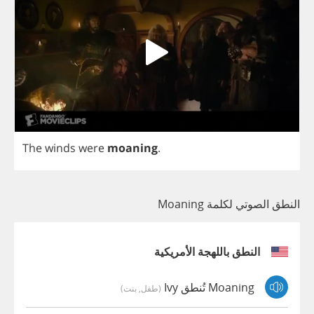
The
winds
were
moaning
.
النطق الصوتي لكلمة Moaning
النطق باللهجة الأمريكية
Moaning تُنطق Ivy
(طفل, بنت)