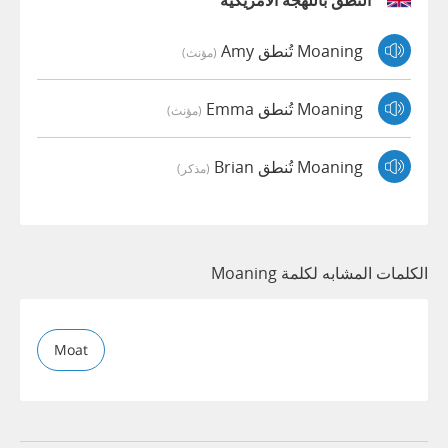
النطق باللهجة الأمريكية
Moaning تُنطق Amy
(مؤنث)
Moaning تُنطق Emma
(مؤنث)
Moaning تُنطق Brian
(مذكر)
الكلمات المشابه لكلمة Moaning
Moat