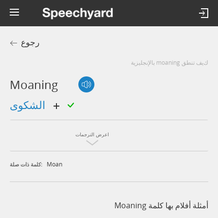
رجوع
كيف تنطق moaning بالإنجليزية
Moaning
الشكوى
اعرض الترجمات
Moan
كلمة ذات صلة:
أمثلة أفلام بها كلمة Moaning