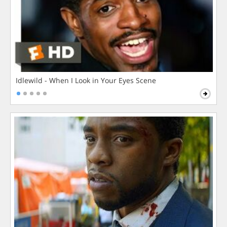
Idlewild - When I Look in Your Eyes Scene