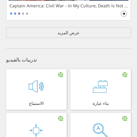
Captain America: Civil War - In My Culture, Death Is Not The 
عرض المزيد
تدريبات بالفيديو
بناء عبارة
الاستماع