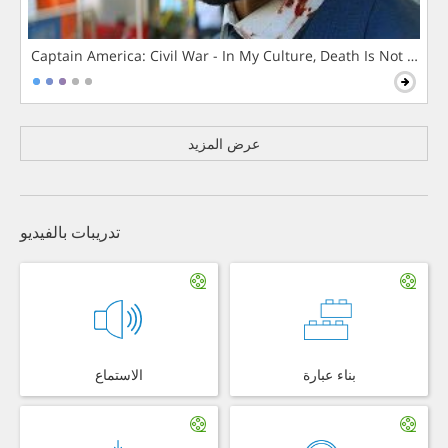
Captain America: Civil War - In My Culture, Death Is Not The 
عرض المزيد
تدريبات بالفيديو
بناء عبارة
الاستماع