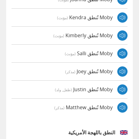
Moby تُنطق Kendra
(مؤنث)
Moby تُنطق Kimberly
(مؤنث)
Moby تُنطق Salli
(مؤنث)
Moby تُنطق Joey
(مذكر)
Moby تُنطق Justin
(طفل, ولد)
Moby تُنطق Matthew
(مذكر)
النطق باللهجة الأمريكية