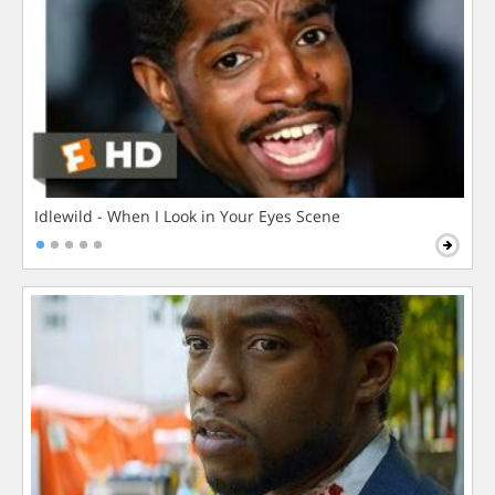
Idlewild - When I Look in Your Eyes Scene