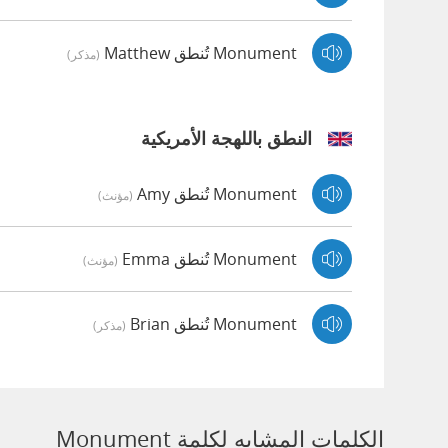
Monument تُنطق Matthew
(مذكر)
النطق باللهجة الأمريكية
Monument تُنطق Amy
(مؤنث)
Monument تُنطق Emma
(مؤنث)
Monument تُنطق Brian
(مذكر)
الكلمات المشابه لكلمة Monument