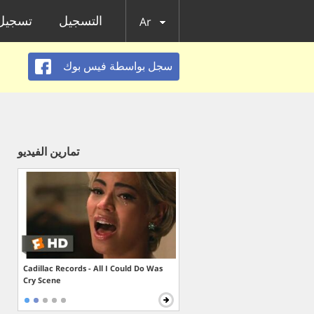
التسجيل
تسجيل 
Ar
سجل بواسطة فيس بوك
تمارين الفيديو
Cadillac Records - All I Could Do Was
Cry Scene