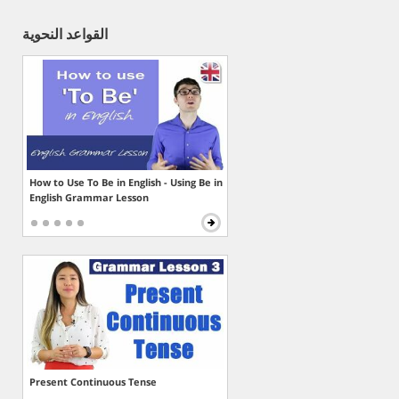
القواعد النحوية
How to Use To Be in English - Using Be in
English Grammar Lesson
Present Continuous Tense