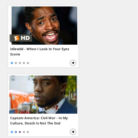
Idlewild - When I Look in Your Eyes
Scene
Captain America: Civil War - In My
Culture, Death Is Not The End