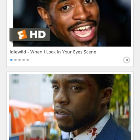
Idlewild - When I Look in Your Eyes Scene