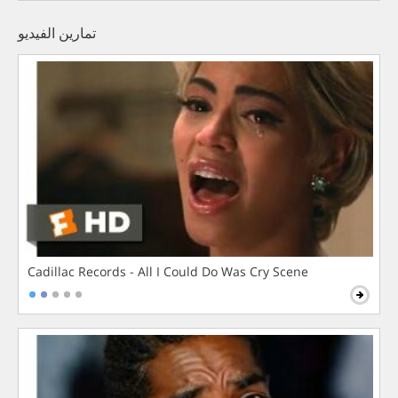
تمارين الفيديو
Cadillac Records - All I Could Do Was Cry Scene