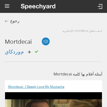
رجوع
كيف تنطق mortdecai بالإنجليزية
Mortdecai
موردكاي
أمثلة أفلام بها كلمة Mortdecai
Mortdecai - I Deeply Love My Mustache