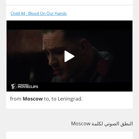
Child 44 - Blood On Our Hands
from
Moscow
to
,
to
Leningrad
.
النطق الصوتي لكلمة Moscow