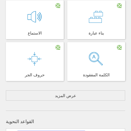
بناء عبارة
الاستماع
الكلمة المفقودة
حروف الجر
عرض المزيد
القواعد النحوية