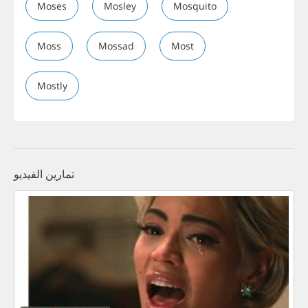
Moses
Mosley
Mosquito
Moss
Mossad
Most
Mostly
تمارين الفيديو