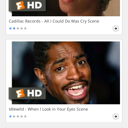
Cadillac Records - All I Could Do Was Cry Scene
Idlewild - When I Look in Your Eyes Scene