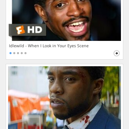
Idlewild - When I Look in Your Eyes Scene