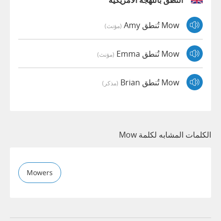
النطق باللهجة الأمريكية
Mow تُنطق Amy
(مؤنث)
Mow تُنطق Emma
(مؤنث)
Mow تُنطق Brian
(مذكر)
الكلمات المشابه لكلمة Mow
Mowers