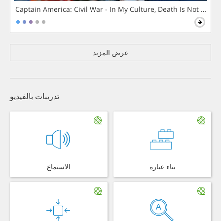
Captain America: Civil War - In My Culture, Death Is Not The 
عرض المزيد
تدريبات بالفيديو
بناء عبارة
الاستماع