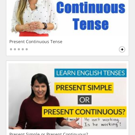
Present Continuous Tense
Present Simple or Present Continuous?