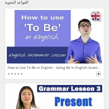
القواعد النحوية
How to Use To Be in English - Using Be in English Grammar L