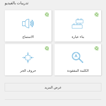
تدريبات بالفيديو
بناء عبارة
الاستماع
الكلمة المفقودة
حروف الجر
عرض المزيد