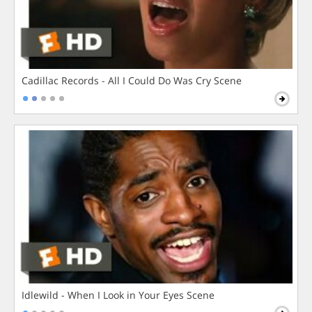
Cadillac Records - All I Could Do Was Cry Scene
Idlewild - When I Look in Your Eyes Scene