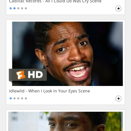
Cadillac Records - All I Could Do Was Cry Scene
Idlewild - When I Look in Your Eyes Scene