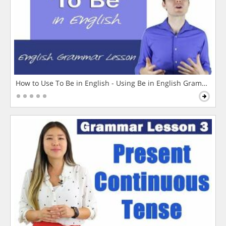
How to Use To Be in English - Using Be in English Grammar L