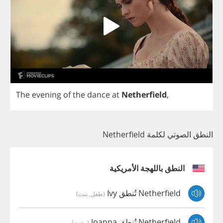
The
evening
of
the
dance
at
Netherfield
,
النطق الصوتي لكلمة Netherfield
النطق باللهجة الأمريكية
Netherfield تُنطق Ivy
(طفل, بنت)
Netherfield تُنطق Joanna
(مؤنث)