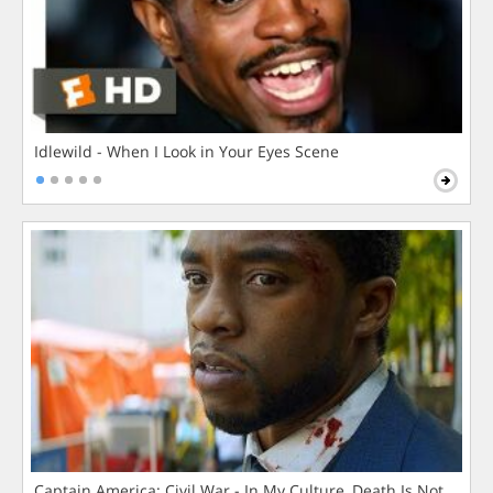
Idlewild - When I Look in Your Eyes Scene
Captain America: Civil War - In My Culture, Death Is Not The 