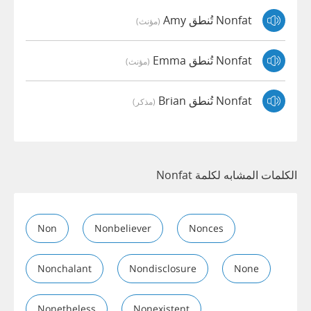
Nonfat تُنطق Amy
(مؤنث)
Nonfat تُنطق Emma
(مؤنث)
Nonfat تُنطق Brian
(مذكر)
الكلمات المشابه لكلمة Nonfat
Non
Nonbeliever
Nonces
Nonchalant
Nondisclosure
None
Nonetheless
Nonexistent