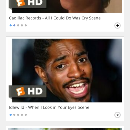
Cadillac Records - All I Could Do Was Cry Scene
Idlewild - When I Look in Your Eyes Scene