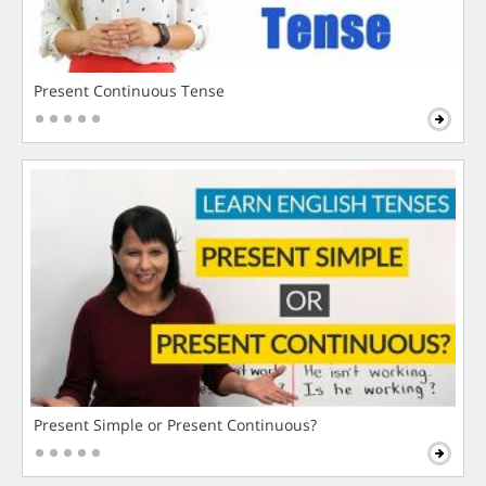
Present Continuous Tense
Present Simple or Present Continuous?