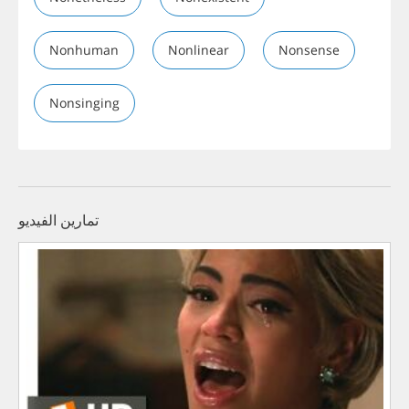
Nonhuman
Nonlinear
Nonsense
Nonsinging
تمارين الفيديو