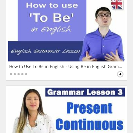
How to Use To Be in English - Using Be in English Grammar L