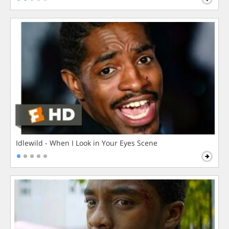
Idlewild - When I Look in Your Eyes Scene