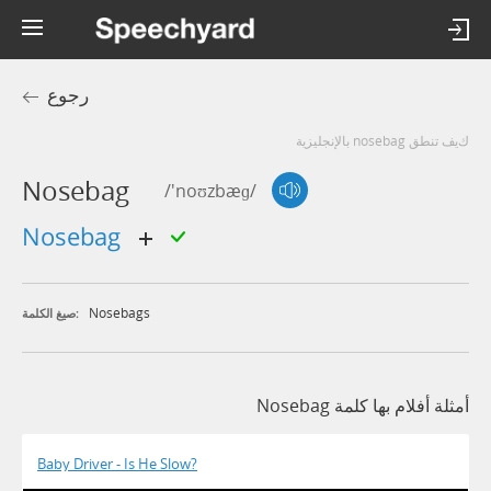
رجوع
كيف تنطق nosebag بالإنجليزية
Nosebag
/'noʊzbæɡ/
nosebag
Nosebags
صيغ الكلمة:
أمثلة أفلام بها كلمة Nosebag
Baby Driver - Is He Slow?