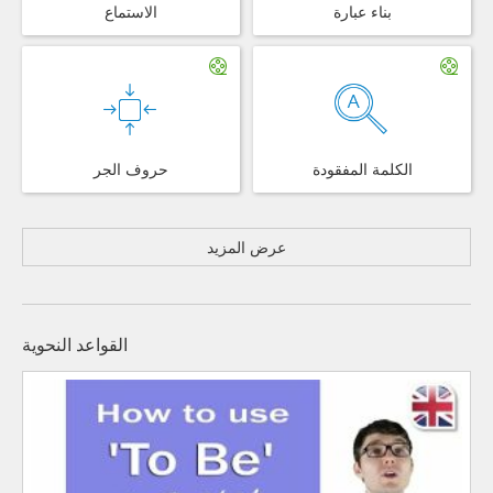
بناء عبارة
الاستماع
الكلمة المفقودة
حروف الجر
عرض المزيد
القواعد النحوية