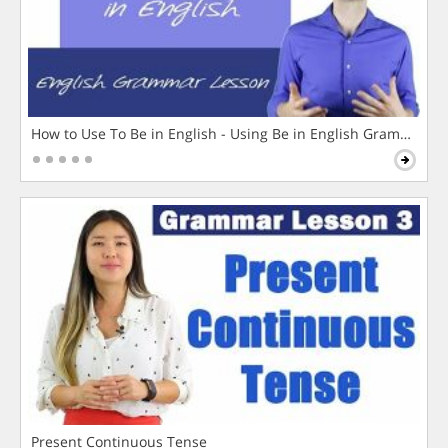
How to Use To Be in English - Using Be in English Grammar L
Present Continuous Tense