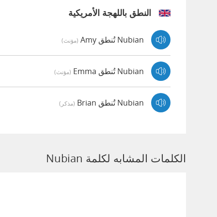
النطق باللهجة الأمريكية
Nubian تُنطق Amy
(مؤنث)
Nubian تُنطق Emma
(مؤنث)
Nubian تُنطق Brian
(مذكر)
الكلمات المشابه لكلمة Nubian