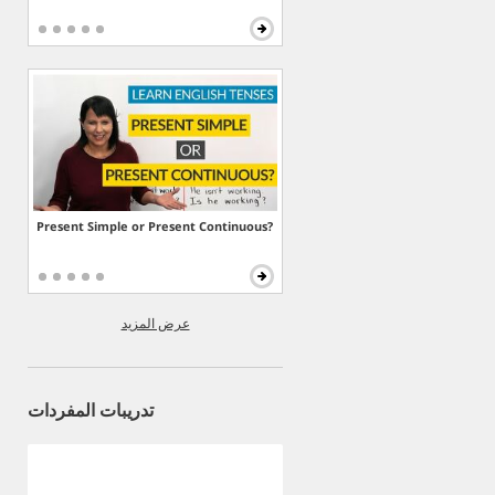
Present Simple or Present Continuous?
عرض المزيد
تدريبات المفردات