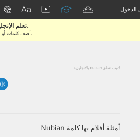
الدخول
تعلم الإنجليزية الحقيقية من الأفلام والكتب.
أضف كلمات أو عبارات للتعلم والتدريب مع متعلمين آخرين.
كيف تنطق nubian بالإنجليزية
أمثلة أفلام بها كلمة Nubian