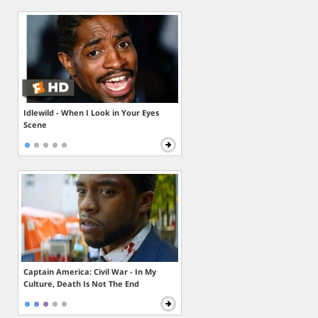
Idlewild - When I Look in Your Eyes
Scene
Captain America: Civil War - In My
Culture, Death Is Not The End