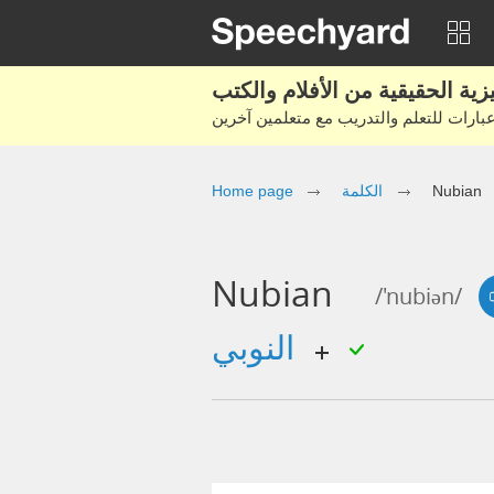
Nubian
الكلمة
Home page
Nubian
/'nubiən/
النوبي