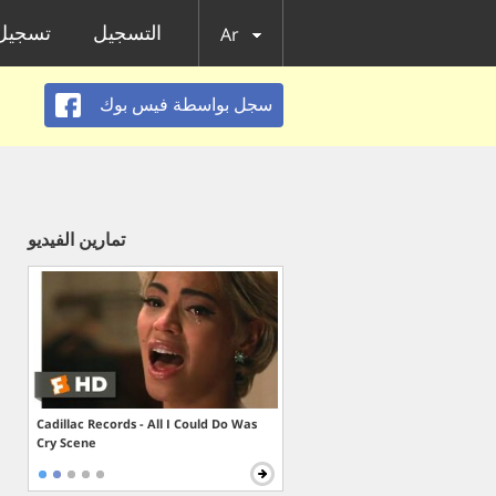
التسجيل
تسجيل 
Ar
سجل بواسطة فيس بوك
تمارين الفيديو
Cadillac Records - All I Could Do Was
Cry Scene