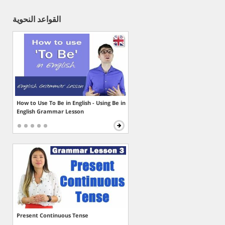
القواعد النحوية
How to Use To Be in English - Using Be in
English Grammar Lesson
Present Continuous Tense