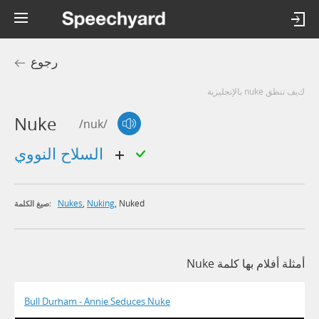
رجوع
كيف تنطق nuke بالإنجليزية
Nuke
/nuk/
السلاح النووي
Nukes
,
Nuking
,
Nuked
صيغ الكلمة:
أمثلة أفلام بها كلمة Nuke
Bull Durham - Annie Seduces Nuke