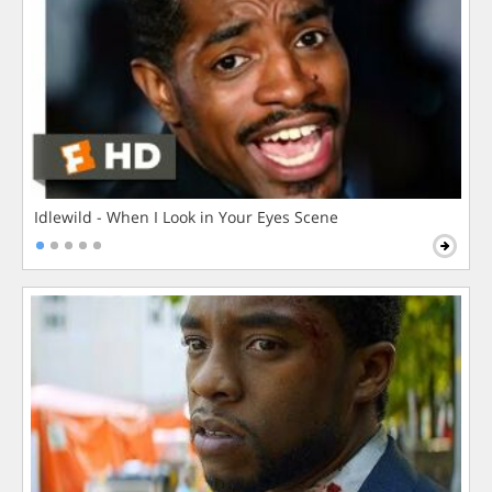
Idlewild - When I Look in Your Eyes Scene