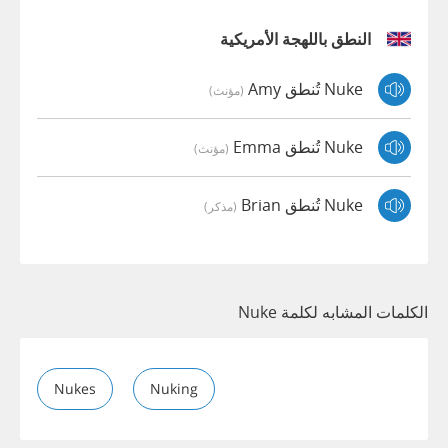
النطق باللهجة الأمريكية
Nuke تُنطق Amy
(مؤنث)
Nuke تُنطق Emma
(مؤنث)
Nuke تُنطق Brian
(مذكر)
الكلمات المشابه لكلمة Nuke
Nukes
Nuking