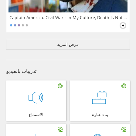
Captain America: Civil War - In My Culture, Death Is Not The 
عرض المزيد
تدريبات بالفيديو
بناء عبارة
الاستماع