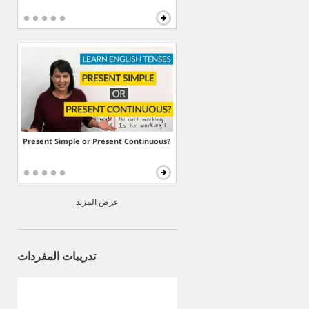
Present Simple or Present Continuous?
عرض المزيد
تدريبات المفردات