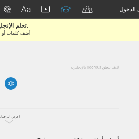
الدخول
تعلم الإنجليزية الحقيقية من الأفلام والكتب.
أضف كلمات أو عبارات للتعلم والتدريب مع متعلمين آخرين.
كيف تنطق odorous بالإنجليزية
اعرض الترجمات