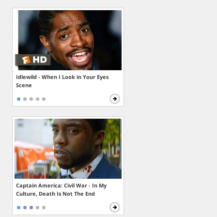
Idlewild - When I Look in Your Eyes
Scene
Captain America: Civil War - In My
Culture, Death Is Not The End