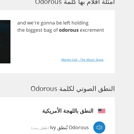
أمثلة أفلام بها كلمة Odorous
and
we're
gonna
be
left
holding
the
biggest
bag
of
odorous
excrement
Margin Call - The Music Stops
النطق الصوتي لكلمة Odorous
النطق باللهجة الأمريكية
Odorous تُنطق Ivy
(طفل, بنت)