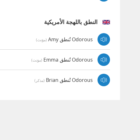
النطق باللهجة الأمريكية
Odorous تُنطق Amy
(مؤنث)
Odorous تُنطق Emma
(مؤنث)
Odorous تُنطق Brian
(مذكر)