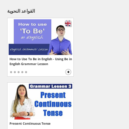
القواعد النحوية
How to Use To Be in English - Using Be in
English Grammar Lesson
Present Continuous Tense