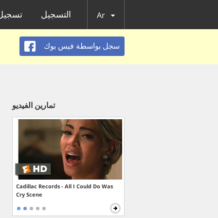
التسجيل
تسجيل 
Ar
سجل بواسطة فيس بوك
تمارين الفيديو
Cadillac Records - All I Could Do Was
Cry Scene