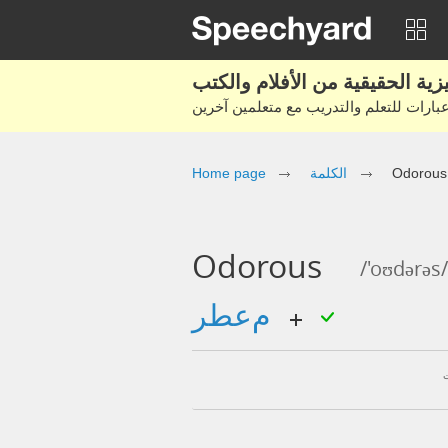
Odorous
الكلمة
Home page
Odorous
/'oʊdərəs/
معطر