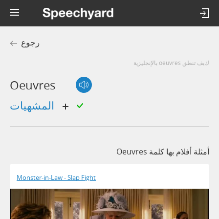
رجوع
كيف تنطق oeuvres بالإنجليزية
Oeuvres
المشهيات
أمثلة أفلام بها كلمة Oeuvres
Monster-in-Law - Slap Fight