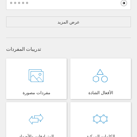
عرض المزيد
تدريبات المفردات
الأفعال الشاذة
مفردات مصورة
الكلمات المركبة
المترادفات والأضداد