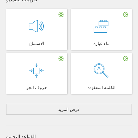
بناء عبارة
الاستماع
الكلمة المفقودة
حروف الجر
عرض المزيد
القواعد النحوية