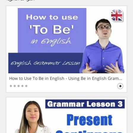
How to Use To Be in English - Using Be in English Grammar L