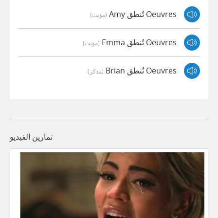
Oeuvres تُنطق Amy
(مؤنث)
Oeuvres تُنطق Emma
(مؤنث)
Oeuvres تُنطق Brian
(مذكر)
تمارين الفيديو