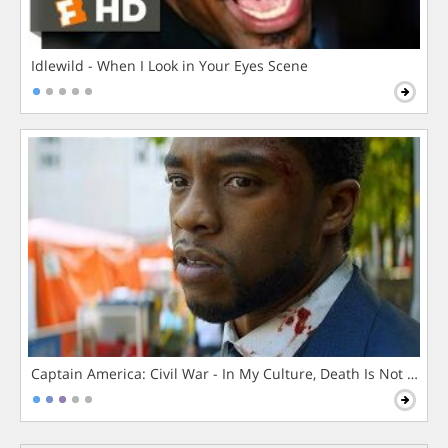
Idlewild - When I Look in Your Eyes Scene
Captain America: Civil War - In My Culture, Death Is Not The 