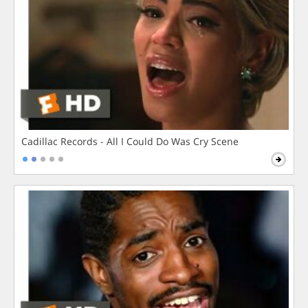
Cadillac Records - All I Could Do Was Cry Scene