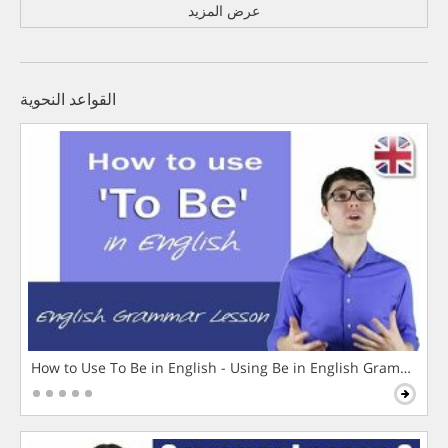
عرض المزيد
القواعد النحوية
How to Use To Be in English - Using Be in English Grammar L