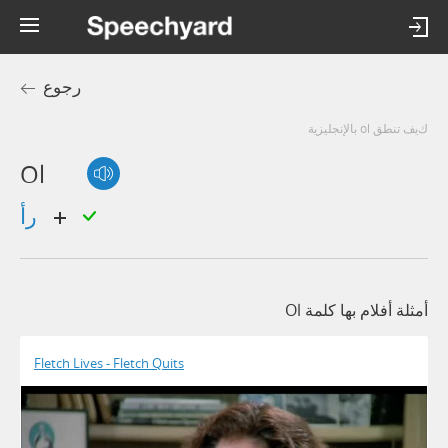
رجوع
كيف تنطق ol بالإنجليزية
Ol
رأ
أمثلة أفلام بها كلمة Ol
Fletch Lives - Fletch Quits