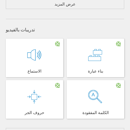
عرض المزيد
تدريبات بالفيديو
بناء عبارة
الاستماع
الكلمة المفقودة
حروف الجر