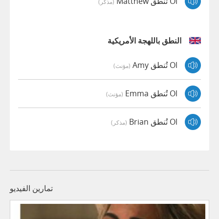
Ol تُنطق Matthew
(مذكر)
النطق باللهجة الأمريكية
Ol تُنطق Amy
(مؤنث)
Ol تُنطق Emma
(مؤنث)
Ol تُنطق Brian
(مذكر)
تمارين الفيديو