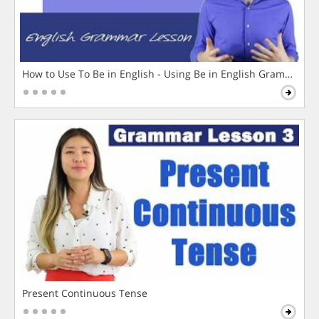
How to Use To Be in English - Using Be in English Grammar L
Present Continuous Tense