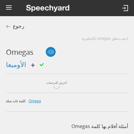
رجوع
كيف تنطق omegas بالإنجليزية
Omegas
الأوميغا
اعرض الترجمات
Omega
كلمة ذات صلة:
أمثلة أفلام بها كلمة Omegas