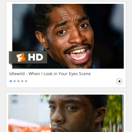
Idlewild - When I Look in Your Eyes Scene