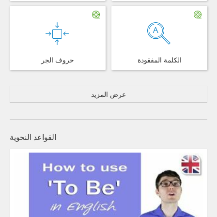
الكلمة المفقودة
حروف الجر
عرض المزيد
القواعد النحوية