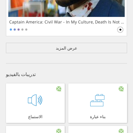
Captain America: Civil War - In My Culture, Death Is Not The 
عرض المزيد
تدريبات بالفيديو
بناء عبارة
الاستماع