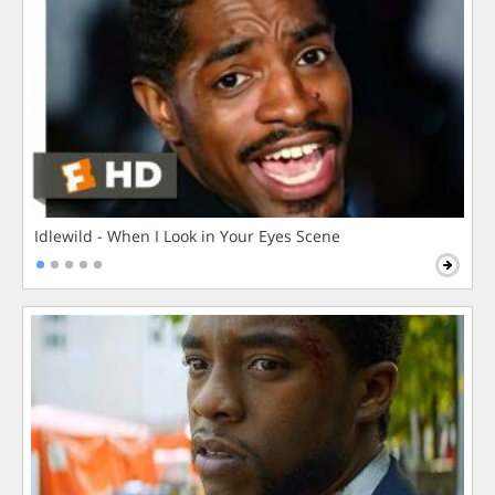
Idlewild - When I Look in Your Eyes Scene