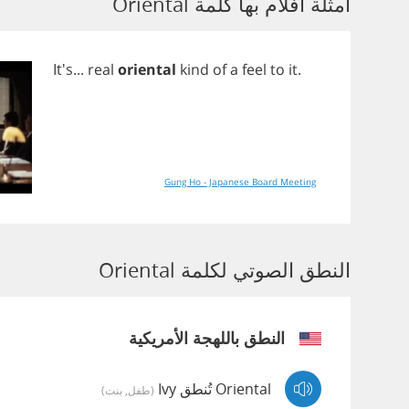
أمثلة أفلام بها كلمة Oriental
It's...
real
oriental
kind
of
a
feel
to
it
.
Gung Ho - Japanese Board Meeting
النطق الصوتي لكلمة Oriental
النطق باللهجة الأمريكية
Oriental تُنطق Ivy
(طفل, بنت)