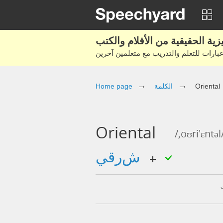
Oriental
الكلمة
Home page
Oriental
/,oʊri'ɛntəl
شرقي