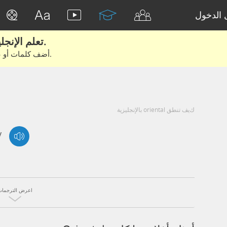
الدخول
تعلم الإنجليزية الحقيقية من الأفلام والكتب.
أضف كلمات أو عبارات للتعلم والتدريب مع متعلمين آخرين.
كيف تنطق oriental بالإنجليزية
/
اعرض الترجمات