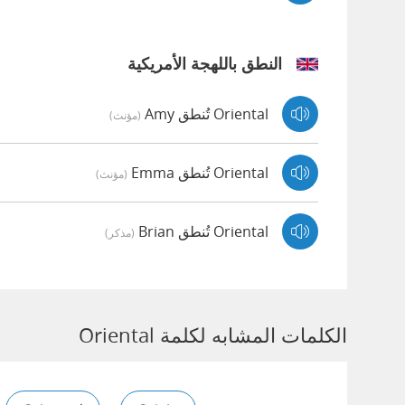
النطق باللهجة الأمريكية
Oriental تُنطق Amy
(مؤنث)
Oriental تُنطق Emma
(مؤنث)
Oriental تُنطق Brian
(مذكر)
الكلمات المشابه لكلمة Oriental