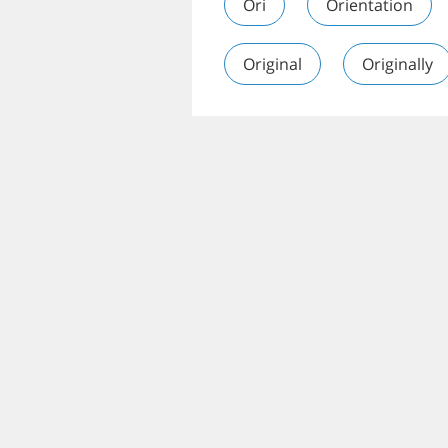
Ori
Orientation
Original
Originally