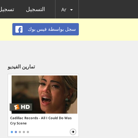
التسجيل
تسجيل 
Ar
سجل بواسطة فيس بوك
تمارين الفيديو
Cadillac Records - All I Could Do Was
Cry Scene