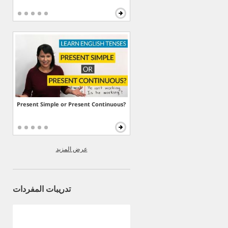
Present Simple or Present Continuous?
عرض المزيد
تدريبات المفردات