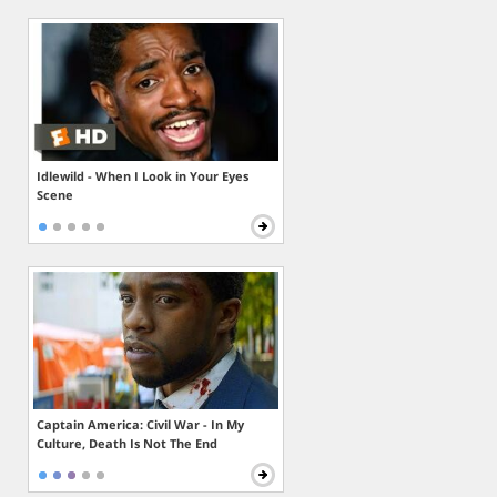
Idlewild - When I Look in Your Eyes
Scene
Captain America: Civil War - In My
Culture, Death Is Not The End