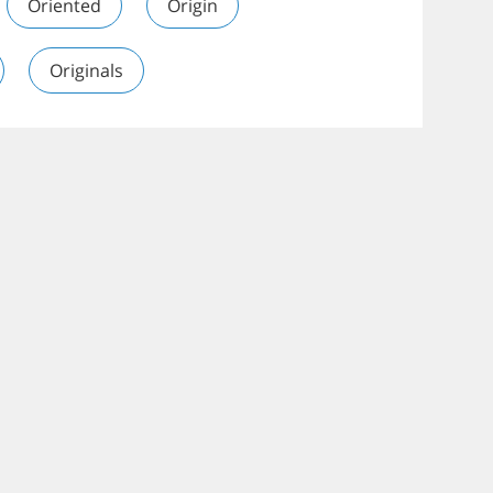
Oriented
Origin
Originals