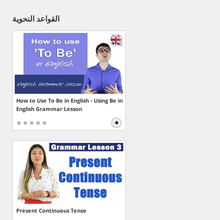
القواعد النحوية
How to Use To Be in English - Using Be in
English Grammar Lesson
Present Continuous Tense