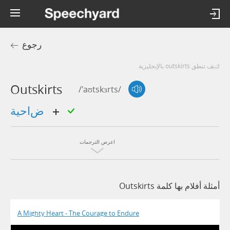
رجوع
كيف تنطق outskirts بالإنجليزية
Outskirts
/'aʊtskɜrts/
ضاحية
اعرض الترجمات
أمثلة أفلام بها كلمة Outskirts
A Mighty Heart - The Courage to Endure