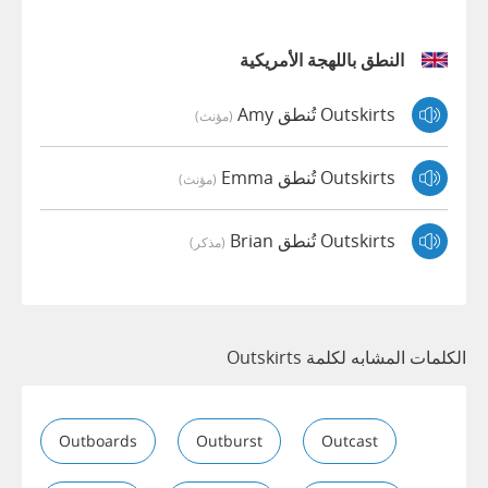
النطق باللهجة الأمريكية
Outskirts تُنطق Amy
(مؤنث)
Outskirts تُنطق Emma
(مؤنث)
Outskirts تُنطق Brian
(مذكر)
الكلمات المشابه لكلمة Outskirts
Outboards
Outburst
Outcast