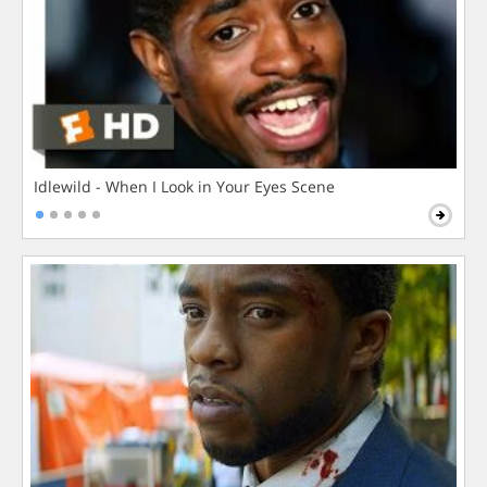
Idlewild - When I Look in Your Eyes Scene