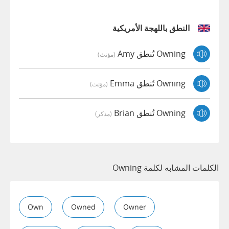
النطق باللهجة الأمريكية
Owning تُنطق Amy
(مؤنث)
Owning تُنطق Emma
(مؤنث)
Owning تُنطق Brian
(مذكر)
الكلمات المشابه لكلمة Owning
Own
Owned
Owner