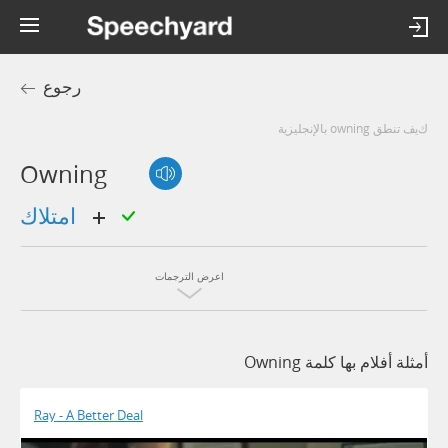
رجوع
كيف تنطق owning بالإنجليزية
Owning
امتلاك
اعرض الترجمات
أمثلة أفلام بها كلمة Owning
Ray - A Better Deal