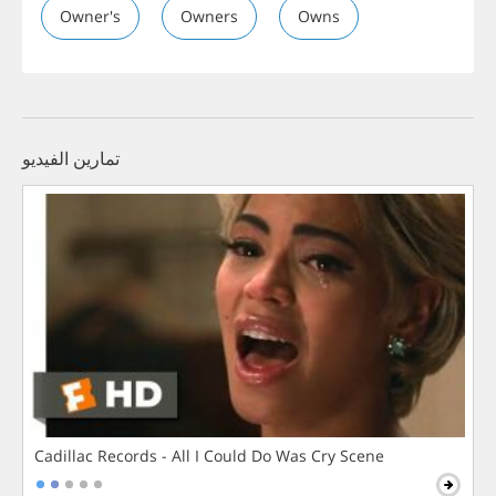
Owner's
Owners
Owns
تمارين الفيديو
Cadillac Records - All I Could Do Was Cry Scene