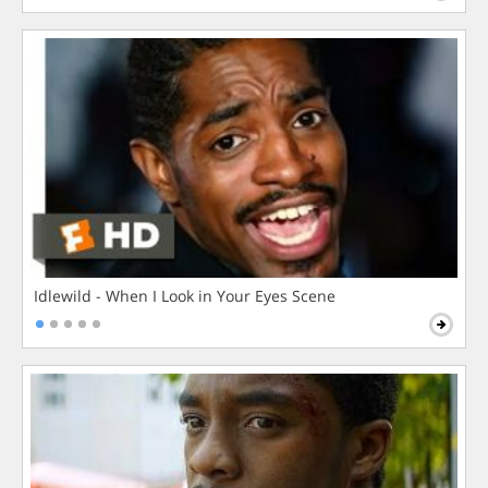
Idlewild - When I Look in Your Eyes Scene